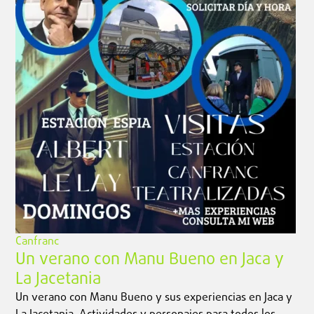
Canfranc
Un verano con Manu Bueno en Jaca y
La Jacetania
Un verano con Manu Bueno y sus experiencias en Jaca y