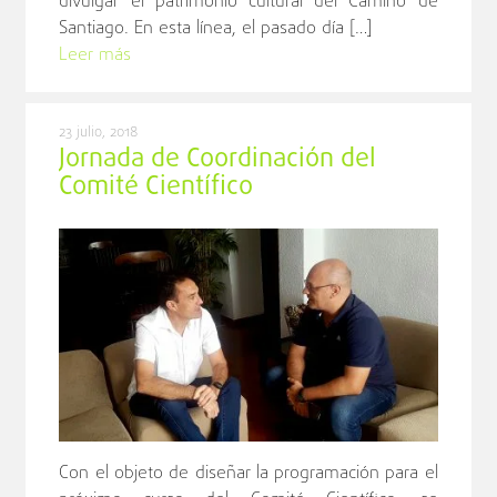
divulgar el patrimonio cultural del Camino de
Santiago. En esta línea, el pasado día […]
Leer más
23 julio, 2018
Jornada de Coordinación del
Comité Científico
Con el objeto de diseñar la programación para el