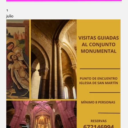
1
julio