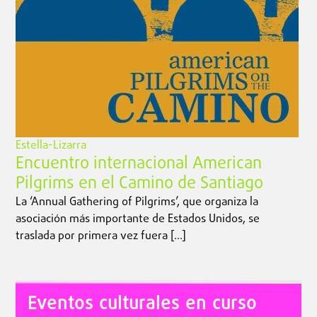
Estella-Lizarra
Encuentro internacional American
Pilgrims en el Camino de Santiago
La ‘Annual Gathering of Pilgrims’, que organiza la
asociación más importante de Estados Unidos, se
traslada por primera vez fuera […]
Eventos culturales en curso