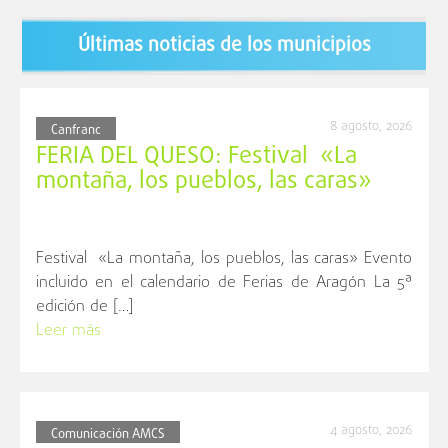
Últimas noticias de los municipios
8 agosto, 2026
Canfranc
FERIA DEL QUESO: Festival «La
montaña, los pueblos, las caras»
Festival «La montaña, los pueblos, las caras» Evento
incluido en el calendario de Ferias de Aragón La 5ª
edición de […]
Leer más
4 agosto, 2026
Comunicación AMCS