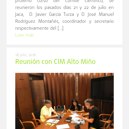
próximo curso del Comité Científico, se
reunieron los pasados días 21 y 22 de julio en
Jaca, D. Javier García Turza y D. José Manuel
Rodríguez Montañés, coordinador y secretario
respectivamente del […]
Leer más
18 julio, 2018
Reunión con CIM Alto Miño