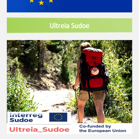
Ultreia Sudoe