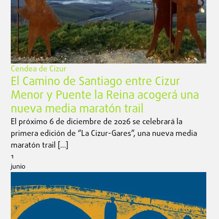
Cendea de Cizur
El Camino de Santiago entre Cizur
Menor y Puente la Reina acogerá una
nueva media maratón trail
El próximo 6 de diciembre de 2026 se celebrará la
primera edición de “La Cizur-Gares”, una nueva media
maratón trail […]
1
junio