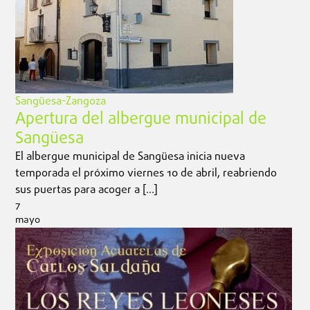
Sangüesa-Zangoza
Apertura del albergue municipal de
Sangüesa
El albergue municipal de Sangüesa inicia nueva
temporada el próximo viernes 10 de abril, reabriendo
sus puertas para acoger a […]
7
mayo