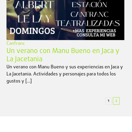
Canfranc
Un verano con Manu Bueno en Jaca y
La Jacetania
Un verano con Manu Bueno y sus experiencias en Jaca y
La Jacetania. Actividades y personajes para todos los
gustos y […]
1
2