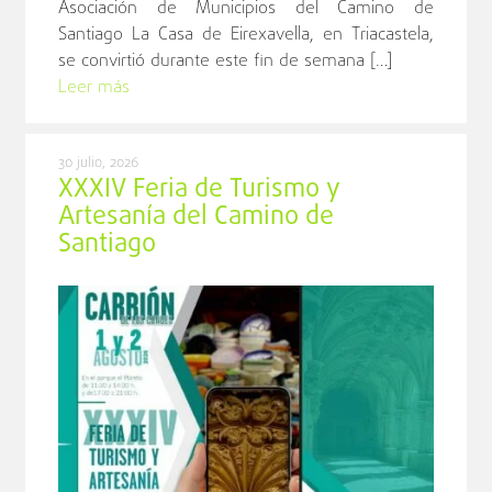
Asociación de Municipios del Camino de
Santiago La Casa de Eirexavella, en Triacastela,
se convirtió durante este fin de semana […]
Leer más
30 julio, 2026
XXXIV Feria de Turismo y
Artesanía del Camino de
Santiago