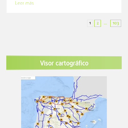
Leer más
1
2
103
...
Visor cartográfico