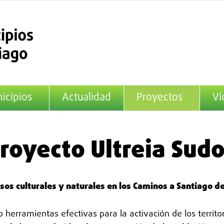
icipios
Actualidad
Proyectos
Ví
royecto Ultreia Sud
rsos culturales y naturales en los Caminos a Santiago d
herramientas efectivas para la activación de los territori