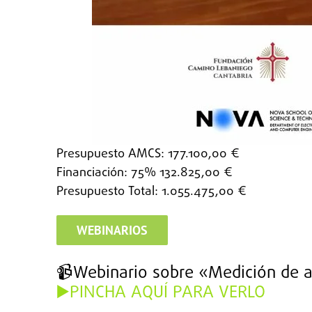
Presupuesto AMCS: 177.100,00 €
Financiación: 75% 132.825,00 €
Presupuesto Total: 1.055.475,00 €
WEBINARIOS
📹Webinario sobre «Medición de af
▶️PINCHA AQUÍ PARA VERLO