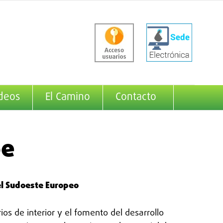
deos
El Camino
Contacto
oe
el Sudoeste Europeo
os de interior y el fomento del desarrollo