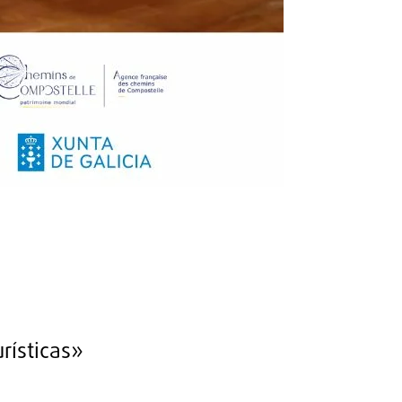
rísticas»