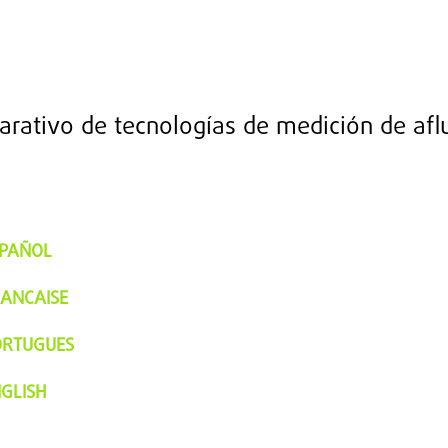
parativo
de tecnologías de medición de afl
SPAÑOL
ANCAISE
ORTUGUES
GLISH