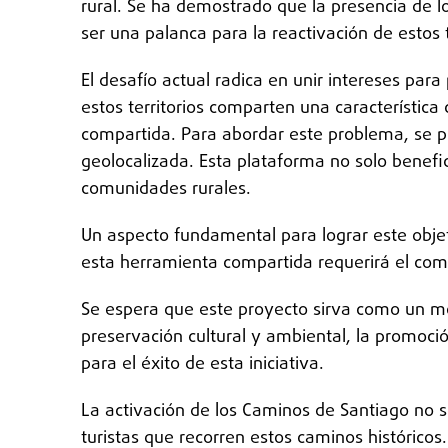
rural. Se ha demostrado que la presencia de lo
ser una palanca para la reactivación de estos t
El desafío actual radica en unir intereses par
estos territorios comparten una característica
compartida. Para abordar este problema, se p
geolocalizada. Esta plataforma no solo benefici
comunidades rurales.
Un aspecto fundamental para lograr este objet
esta herramienta compartida requerirá el comp
Se espera que este proyecto sirva como un mod
preservación cultural y ambiental, la promoció
para el éxito de esta iniciativa.
La activación de los Caminos de Santiago no so
turistas que recorren estos caminos históricos.