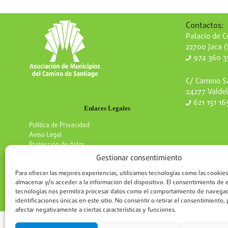
Contactos:
Palacio de Co
22700 Jaca 
974 360 3
C/ Camino Sa
24277 Valdel
621 151 16
Enlaces Legales
Política de Privacidad
Aviso Legal
Protección de datos
Gestionar consentimiento
Para ofrecer las mejores experiencias, utilizamos tecnologías como las cookies
almacenar y/o acceder a la información del dispositivo. El consentimiento de 
tecnologías nos permitirá procesar datos como el comportamiento de navegac
identificaciones únicas en este sitio. No consentir o retirar el consentimiento
afectar negativamente a ciertas características y funciones.