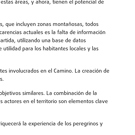
estas áreas, y ahora, tienen el potencial de
ajes, que incluyen zonas montañosas, todos
carencias actuales es la falta de información
rtida, utilizando una base de datos
 utilidad para los habitantes locales y las
ntes involucrados en el Camino. La creación de
s.
bjetivos similares. La combinación de la
s actores en el territorio son elementos clave
riquecerá la experiencia de los peregrinos y