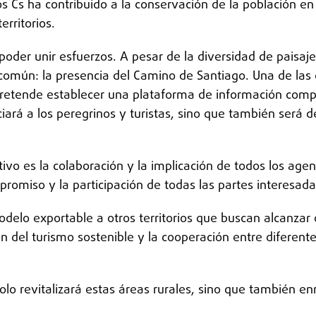
s Cs ha contribuido a la conservación de la población en 
erritorios.
a poder unir esfuerzos. A pesar de la diversidad de pais
 común: la presencia del Camino de Santiago. Una de las 
retende establecer una plataforma de información compa
ará a los peregrinos y turistas, sino que también será de
ivo es la colaboración y la implicación de todos los age
romiso y la participación de todas las partes interesada
elo exportable a otros territorios que buscan alcanzar o
n del turismo sostenible y la cooperación entre diferente
lo revitalizará estas áreas rurales, sino que también en