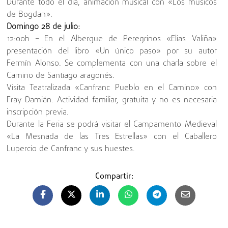
Durante todo el día, animación musical con «Los músicos
de Bogdan».
Domingo 28 de julio:
12:00h – En el Albergue de Peregrinos «Elias Valiña»
presentación del libro «Un único paso» por su autor
Fermín Alonso. Se complementa con una charla sobre el
Camino de Santiago aragonés.
Visita Teatralizada «Canfranc Pueblo en el Camino» con
Fray Damián. Actividad familiar, gratuita y no es necesaria
inscripción previa.
Durante la Feria se podrá visitar el Campamento Medieval
«La Mesnada de las Tres Estrellas» con el Caballero
Lupercio de Canfranc y sus huestes.
Compartir: