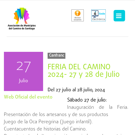
Saltar
al
contenido
Canfranc
27
FERIA DEL CAMINO
2024- 27 y 28 de Julio
Julio
Del
27 julio
al
28 julio, 2024
Web Oficial del evento
Sábado 27 de julio:
Inauguración de la Feria.
Presentación de los artesanos y de sus productos
Juego de la Oca Peregrina (Juego infantil).
Cuentacuentos de historias del Camino.