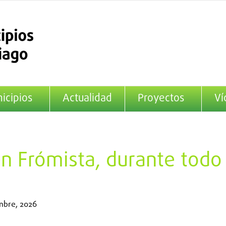
icipios
Actualidad
Proyectos
Ví
en Frómista, durante todo
mbre, 2026