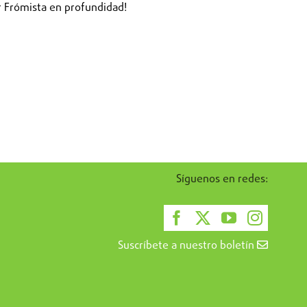
 Frómista en profundidad!
Síguenos en redes:
Suscríbete a nuestro boletín