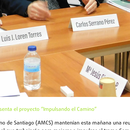
esenta el proyecto “Impulsando el Camino”
mino de Santiago (AMCS) mantenían esta mañana una reu