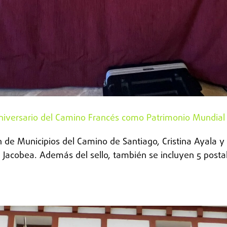
aniversario del Camino Francés como Patrimonio Mundial
de Municipios del Camino de Santiago, Cristina Ayala y la
acobea. Además del sello, también se incluyen 5 postales