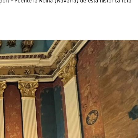
rt - Puente la Reina (Navarra) de esta histórica ruta