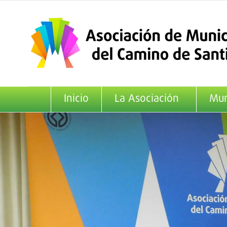
Saltar
al
contenido
Inicio
La Asociación
Mun