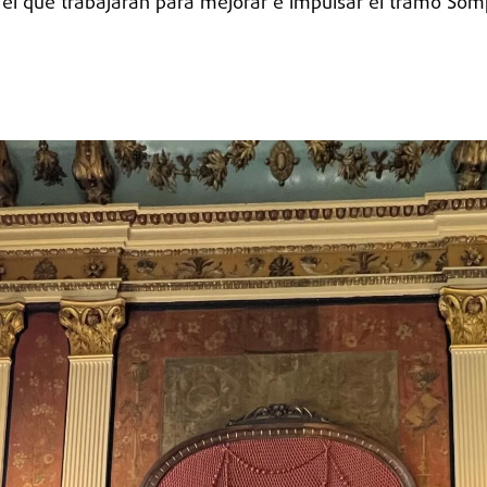
l que trabajarán para mejorar e impulsar el tramo Sompo