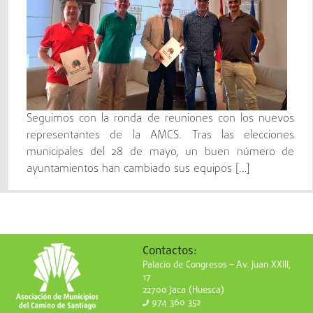
Seguimos con la ronda de reuniones con los nuevos
representantes de la AMCS. Tras las elecciones
municipales del 28 de mayo, un buen número de
ayuntamientos han cambiado sus equipos […]
Contactos:
Palacio de Congresos – Av. Juan XXIII,
17
22700 Jaca (Huesca)
974 360 352