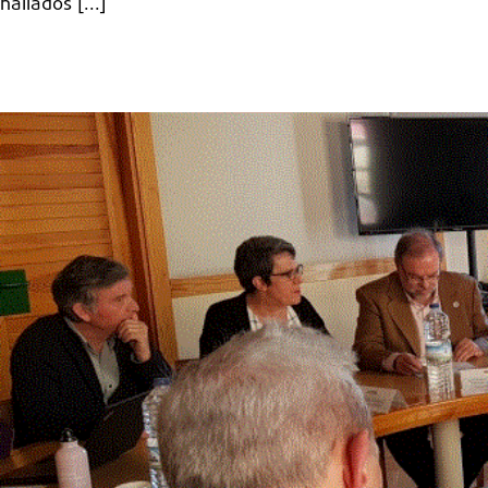
hallados [...]