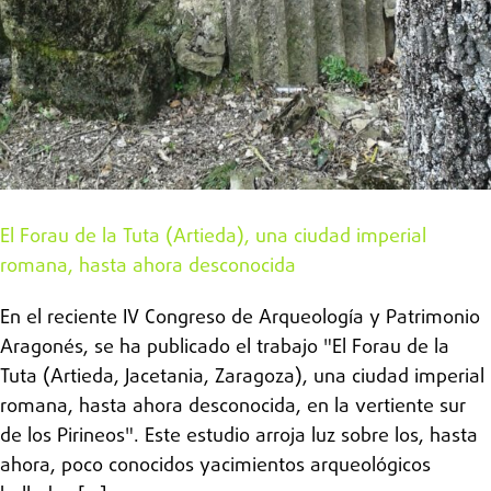
El Forau de la Tuta (Artieda), una ciudad imperial
romana, hasta ahora desconocida
En el reciente IV Congreso de Arqueología y Patrimonio
Aragonés, se ha publicado el trabajo "El Forau de la
Tuta (Artieda, Jacetania, Zaragoza), una ciudad imperial
romana, hasta ahora desconocida, en la vertiente sur
de los Pirineos". Este estudio arroja luz sobre los, hasta
ahora, poco conocidos yacimientos arqueológicos