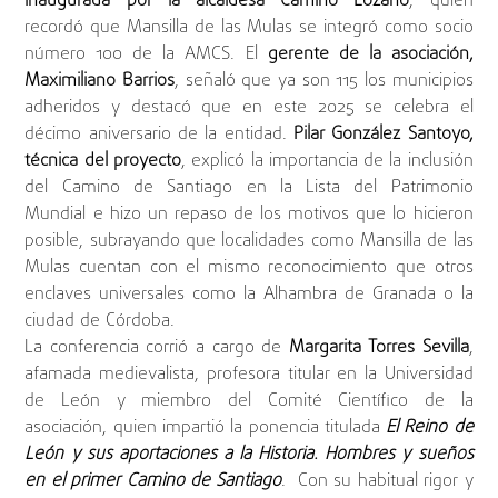
inaugurada por la alcaldesa Camino Lozano
, quien
recordó que Mansilla de las Mulas se integró como socio
número 100 de la AMCS. El
gerente de la asociación,
Maximiliano Barrios
, señaló que ya son 115 los municipios
adheridos y destacó que en este 2025 se celebra el
décimo aniversario de la entidad.
Pilar González Santoyo,
técnica del proyecto
, explicó la importancia de la inclusión
del Camino de Santiago en la Lista del Patrimonio
Mundial e hizo un repaso de los motivos que lo hicieron
posible, subrayando que localidades como Mansilla de las
Mulas cuentan con el mismo reconocimiento que otros
enclaves universales como la Alhambra de Granada o la
ciudad de Córdoba.
La conferencia corrió a cargo de
Margarita Torres Sevilla
,
afamada medievalista, profesora titular en la Universidad
de León y miembro del Comité Científico de la
asociación, quien impartió la ponencia titulada
El Reino de
León y sus aportaciones a la Historia. Hombres y sueños
en el primer Camino de Santiago
. Con su habitual rigor y