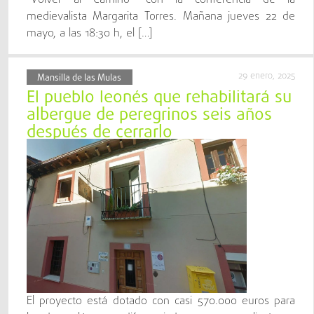
“Volver al Camino” con la conferencia de la
medievalista Margarita Torres. Mañana jueves 22 de
mayo, a las 18:30 h, el […]
29 enero, 2025
Mansilla de las Mulas
El pueblo leonés que rehabilitará su
albergue de peregrinos seis años
después de cerrarlo
El proyecto está dotado con casi 570.000 euros para