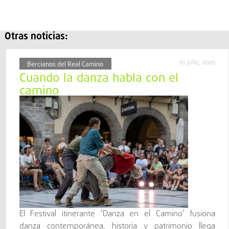
Otras noticias:
10 julio, 2025
Bercianos del Real Camino
Cuando la danza habla con el
camino
El Festival itinerante ‘Danza en el Camino’ fusiona
danza contemporánea, historia y patrimonio llega