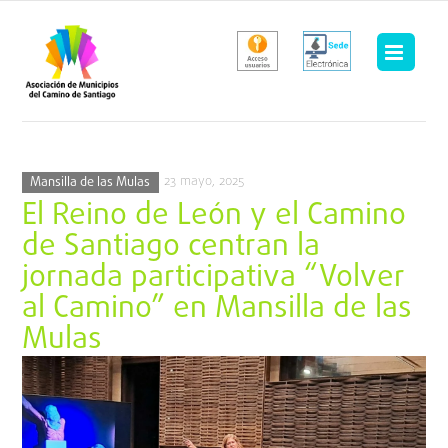
Saltar
al
contenido
23 mayo, 2025
Mansilla de las Mulas
El Reino de León y el Camino
de Santiago centran la
jornada participativa “Volver
al Camino” en Mansilla de las
Mulas