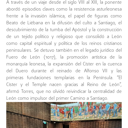
A través de un viaje desde el siglo VIII al XIII, la ponente
abordó episodios claves como la resistencia asturleonesa
frente a la invasión islámica, el papel de figuras como
Beato de Liébana en la difusión del culto a Santiago, el
descubrimiento de la tumba del Apóstol y la construcción
de un tejido político y religioso que consolidó a León
como capital espiritual y política de los reinos cristianos
peninsulares. Se detuvo también en el legado jurídico del
Fuero de León (1017), la promoción artística de la
monarquía leonesa, la expansión del Císter en la cuenca
del Duero durante el reinado de Alfonso VII y las
primeras fundaciones templarias en la Península. “El
Císter y el Temple nacen gracias al Reino de León”,
afirmó Torres, que no olvidó reivindicar la centralidad de
León como impulsor del primer Camino a Santiago.