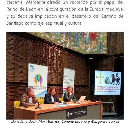
cercanía, Margarita ofreció un recorrido por el papel del
Reino de León en la configuración de la Europa medieval
y su decisiva implicación en el desarrollo del Camino de
Santiago como eje espiritual y cultural.
De izda. a dech. Maxi Barrios, Camino Lozano y Margarita Torres