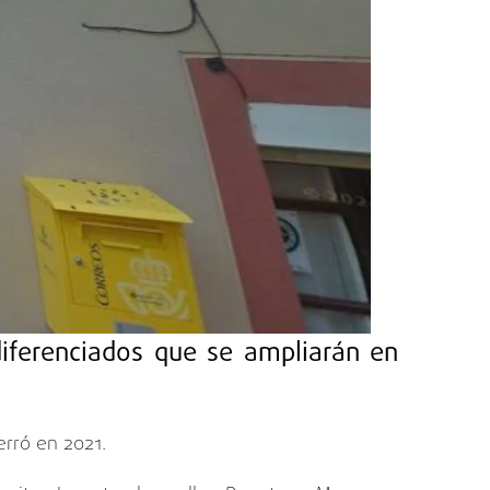
iferenciados que se ampliarán en
erró en 2021.