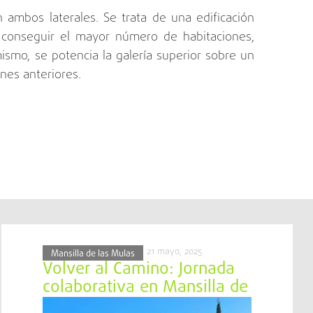
 ambos laterales. Se trata de una edificación
a conseguir el mayor número de habitaciones,
ismo, se potencia la galería superior sobre un
nes anteriores.
21 mayo, 2025
Mansilla de las Mulas
Volver al Camino: Jornada
colaborativa en Mansilla de
las Mulas