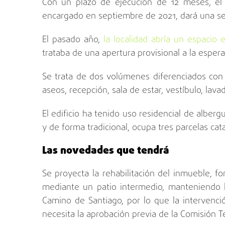
Con un plazo de ejecución de 12 meses, el c
encargado en septiembre de 2021, dará una seg
El pasado año,
la localidad abría un espacio
trataba de una apertura provisional a la espera 
Se trata de dos volúmenes diferenciados con u
aseos, recepción, sala de estar, vestíbulo, lava
El edificio ha tenido uso residencial de alber
y de forma tradicional, ocupa tres parcelas cat
Las novedades que tendrá
Se proyecta la rehabilitación del inmueble, 
mediante un patio intermedio, manteniendo l
Camino de Santiago, por lo que la intervenci
necesita la aprobación previa de la Comisión Te