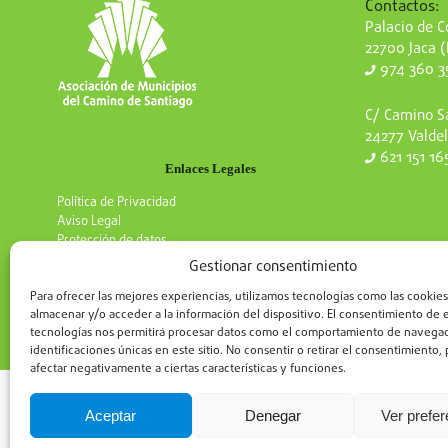
Contactos:
Palacio de Co
22700 Jaca 
974 360 3
C/ Camino Sa
24277 Valdel
621 151 16
Enlaces Legales
Política de Privacidad
Aviso Legal
Protección de datos
Gestionar consentimiento
Para ofrecer las mejores experiencias, utilizamos tecnologías como las cookies
almacenar y/o acceder a la información del dispositivo. El consentimiento de 
tecnologías nos permitirá procesar datos como el comportamiento de navegac
identificaciones únicas en este sitio. No consentir o retirar el consentimiento
afectar negativamente a ciertas características y funciones.
Aceptar
Denegar
Ver prefe