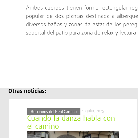
Ambos cuerpos tienen forma rectangular regul
popular de dos plantas destinada a albergue
diversos baños y zonas de estar de los peregr
soportal del patio para zona de relax y lectura
Otras noticias:
10 julio, 2025
Bercianos del Real Camino
Cuando la danza habla con
el camino