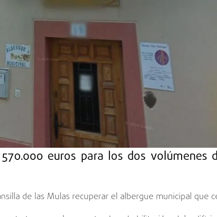
i 570.000 euros para los dos volúmenes d
silla de las Mulas recuperar el albergue municipal que c