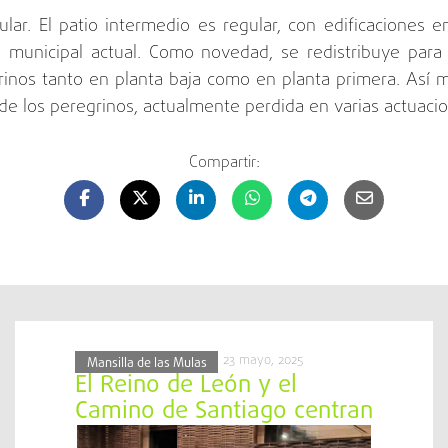
ar. El patio intermedio es regular, con edificaciones en
 municipal actual. Como novedad, se redistribuye par
inos tanto en planta baja como en planta primera. Así m
 de los peregrinos, actualmente perdida en varias actuacio
Compartir:
23 mayo, 2025
Mansilla de las Mulas
El Reino de León y el
Camino de Santiago centran
la jornada participativa