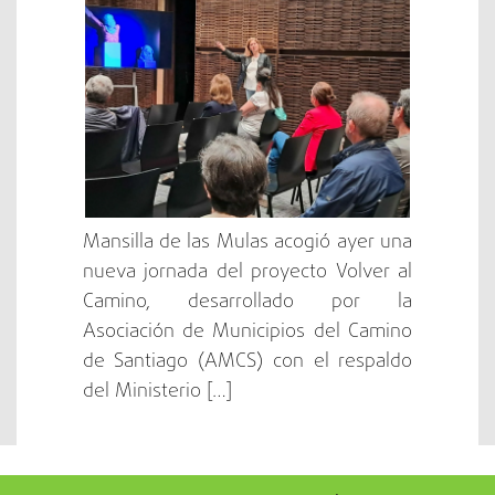
“Volver al Camino” en
Mansilla de las Mulas
Mansilla de las Mulas acogió ayer una
nueva jornada del proyecto Volver al
Camino, desarrollado por la
Asociación de Municipios del Camino
de Santiago (AMCS) con el respaldo
del Ministerio […]