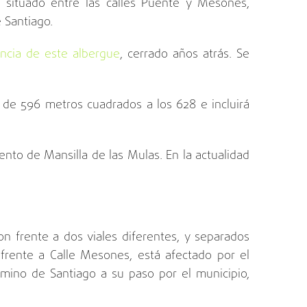
o situado entre las calles Puente y Mesones,
 Santiago.
encia de este albergue
, cerrado años atrás. Se
á de 596 metros cuadrados a los 628 e incluirá
ento de Mansilla de las Mulas. En la actualidad
n frente a dos viales diferentes, y separados
frente a Calle Mesones, está afectado por el
amino de Santiago a su paso por el municipio,