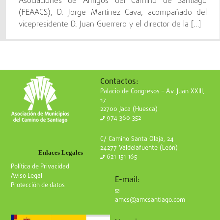
Asociaciones de Amigos del Camino de Santiago
(FEAACS), D. Jorge Martínez Cava, acompañado del
vicepresidente D. Juan Guerrero y el director de la […]
Contactos:
Palacio de Congresos – Av. Juan XXIII,
17
22700 Jaca (Huesca)
974 360 352
C/ Camino Santa Olaja, 24
24277 Valdelafuente (León)
Enlaces Legales
621 151 165
Política de Privacidad
Aviso Legal
E-mail:
Protección de datos
amcs@amcsantiago.com