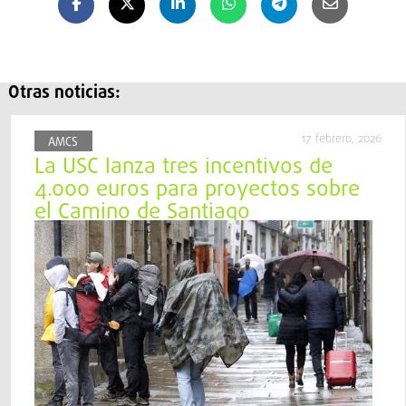
Otras noticias:
17 febrero, 2026
AMCS
La USC lanza tres incentivos de
4.000 euros para proyectos sobre
el Camino de Santiago