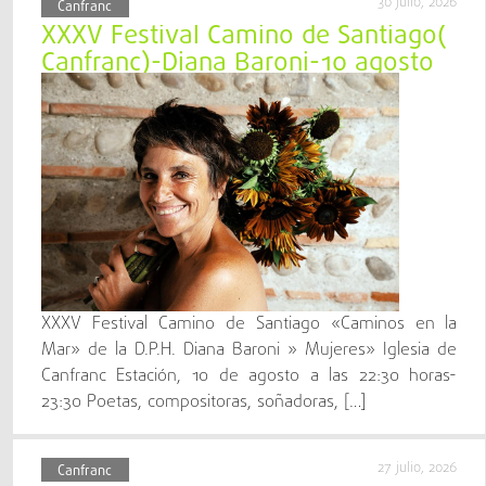
30 julio, 2026
Canfranc
XXXV Festival Camino de Santiago(
Canfranc)-Diana Baroni-10 agosto
XXXV Festival Camino de Santiago «Caminos en la
Mar» de la D.P.H. Diana Baroni » Mujeres» Iglesia de
Canfranc Estación, 10 de agosto a las 22:30 horas-
23:30 Poetas, compositoras, soñadoras, […]
27 julio, 2026
Canfranc