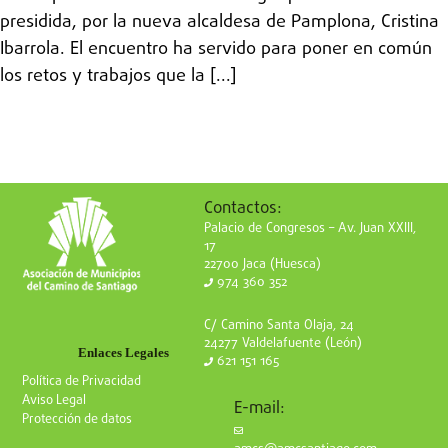
presidida, por la nueva alcaldesa de Pamplona, Cristina
Ibarrola. El encuentro ha servido para poner en común
los retos y trabajos que la [...]
Contactos:
Palacio de Congresos – Av. Juan XXIII,
17
22700 Jaca (Huesca)
974 360 352
C/ Camino Santa Olaja, 24
24277 Valdelafuente (León)
Enlaces Legales
621 151 165
Política de Privacidad
Aviso Legal
E-mail:
Protección de datos