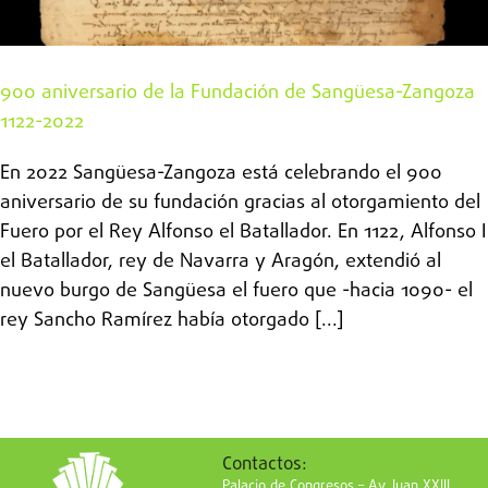
900 aniversario de la Fundación de Sangüesa-Zangoza
1122-2022
En 2022 Sangüesa-Zangoza está celebrando el 900
aniversario de su fundación gracias al otorgamiento del
Fuero por el Rey Alfonso el Batallador. En 1122, Alfonso I
el Batallador, rey de Navarra y Aragón, extendió al
nuevo burgo de Sangüesa el fuero que -hacia 1090- el
rey Sancho Ramírez había otorgado [...]
Contactos:
Palacio de Congresos – Av. Juan XXIII,