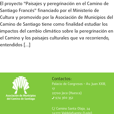
El proyecto "Paisajes y peregrinación en el Camino de
Santiago Francés" financiado por el Ministerio de
Cultura y promovido por la Asociación de Municipios del
Camino de Santiago tiene como finalidad estudiar los
impactos del cambio climático sobre la peregrinación en
el Camino y los paisajes culturales que va recorriendo,
entendidos [...]
Contactos:
Palacio de Congresos – Av. Juan XXIII,
17
22700 Jaca (Huesca)
974 360 352
C/ Camino Santa Olaja, 24
24277 Valdelafuente (León)