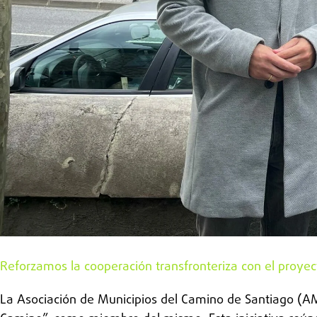
Reforzamos la cooperación transfronteriza con el proyec
La Asociación de Municipios del Camino de Santiago (AMC