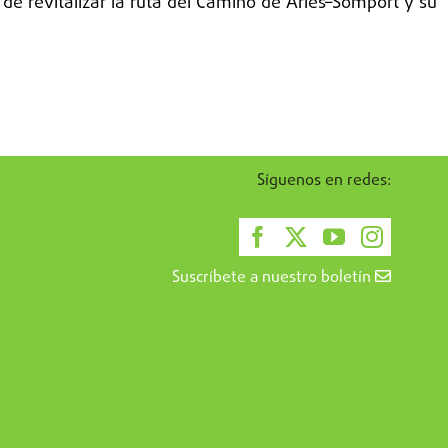
de revitalizar la ruta del Camino de Arlés–Somport y su
Síguenos en redes:
Suscríbete a nuestro boletín