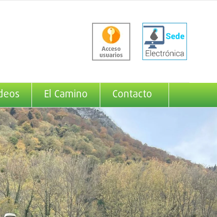
deos
El Camino
Contacto