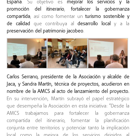
España
. Su objetivo es
mejorar los servicios y la
promoción del itinerario
,
fortalecer la gobernanza
compartida
, así como fomentar un
turismo sostenible y
de calidad
que contribuya al
desarrollo local
y a la
preservación del patrimonio jacobeo
.
Carlos Serrano, presidente de la Asociación y alcalde de
Jaca, y Sandra Martín, técnica de proyectos, acudieron en
nombre de la AMCS al acto de lanzamiento del proyecto.
En su intervención, Martín subrayó el papel estratégico
que desempeña la Asociación en esta iniciativa: “Desde la
AMCS trabajamos para fortalecer la gobernanza
compartida del itinerario, fomentar la planificación
conjunta entre territorios y potenciar tanto la implicación
local como la mejora de los servicios dirigidos al