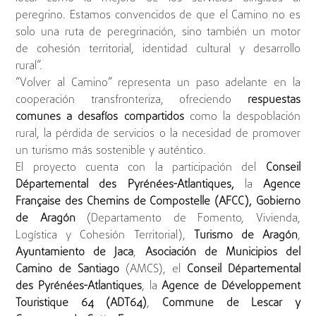
peregrino. Estamos convencidos de que el Camino no es
solo una ruta de peregrinación, sino también un motor
de cohesión territorial, identidad cultural y desarrollo
rural”.
“Volver al Camino” representa un paso adelante en la
cooperación transfronteriza, ofreciendo
respuestas
comunes a desafíos compartidos
como la despoblación
rural, la pérdida de servicios o la necesidad de promover
un turismo más sostenible y auténtico.
El proyecto cuenta con la participación del
Conseil
Départemental des Pyrénées-Atlantiques,
la
Agence
Française des Chemins de Compostelle (AFCC), Gobierno
de Aragón
(Departamento de Fomento, Vivienda,
Logística y Cohesión Territorial),
Turismo de Aragón
,
Ayuntamiento de Jaca
,
Asociación de Municipios del
Camino de Santiago
(AMCS), el
Conseil Départemental
des Pyrénées-Atlantiques
, la
Agence de Développement
Touristique 64 (ADT64)
,
Commune de Lescar y