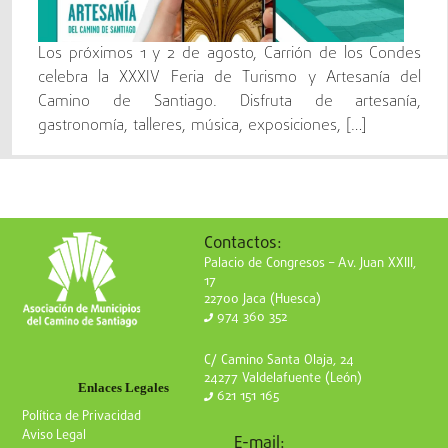
Los próximos 1 y 2 de agosto, Carrión de los Condes
celebra la XXXIV Feria de Turismo y Artesanía del
Camino de Santiago. Disfruta de artesanía,
gastronomía, talleres, música, exposiciones, […]
Contactos:
Palacio de Congresos – Av. Juan XXIII,
17
22700 Jaca (Huesca)
974 360 352
C/ Camino Santa Olaja, 24
24277 Valdelafuente (León)
Enlaces Legales
621 151 165
Política de Privacidad
Aviso Legal
E-mail: