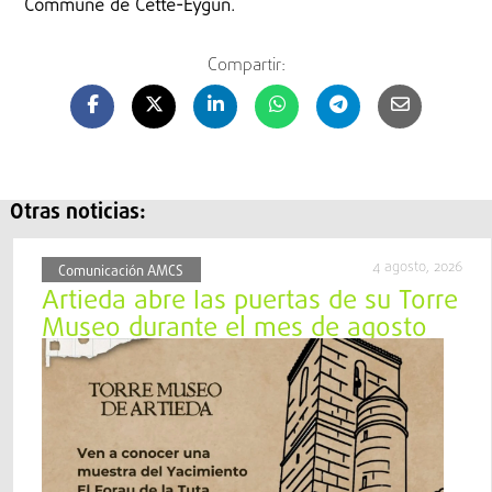
Commune de Cette-Eygun.
Compartir:
Otras noticias:
4 agosto, 2026
Comunicación AMCS
Artieda abre las puertas de su Torre
Museo durante el mes de agosto