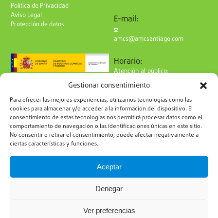
Política de Privacidad
Aviso Legal
E-mail:
Protección de datos
amcs@amcsantiago.com
Horario:
Atención al público:
de Lunes a Viernes
Gestionar consentimiento
de 9 a 15h
Síguenos en redes:
Para ofrecer las mejores experiencias, utilizamos tecnologías como las
cookies para almacenar y/o acceder a la información del dispositivo. El
consentimiento de estas tecnologías nos permitirá procesar datos como el
comportamiento de navegación o las identificaciones únicas en este sitio.
No consentir o retirar el consentimiento, puede afectar negativamente a
ciertas características y funciones.
Suscríbete a nuestro boletín
Aceptar
Denegar
Ver preferencias