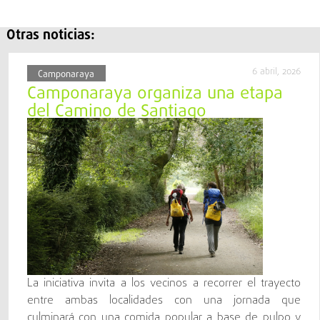
Otras noticias:
6 abril, 2026
Camponaraya
Camponaraya organiza una etapa
del Camino de Santiago
La iniciativa invita a los vecinos a recorrer el trayecto
entre ambas localidades con una jornada que
culminará con una comida popular a base de pulpo y