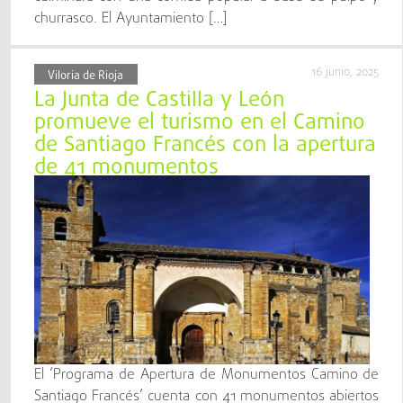
churrasco. El Ayuntamiento […]
16 junio, 2025
Viloria de Rioja
La Junta de Castilla y León
promueve el turismo en el Camino
de Santiago Francés con la apertura
de 41 monumentos
El ‘Programa de Apertura de Monumentos Camino de
Santiago Francés’ cuenta con 41 monumentos abiertos