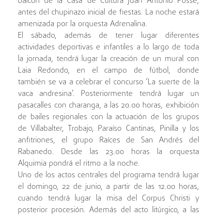
balcón de la Casa de Cultura Juan Antonio Posse,
antes del chupinazo inicial de fiestas. La noche estará
amenizada por la orquesta Adrenalina.
El sábado, además de tener lugar diferentes
actividades deportivas e infantiles a lo largo de toda
la jornada, tendrá lugar la creación de un mural con
Laia Redondo, en el campo de fútbol, donde
también se va a celebrar el concurso ‘La suerte de la
vaca andresina’. Posteriormente tendrá lugar un
pasacalles con charanga, a las 20.00 horas, exhibición
de bailes regionales con la actuación de los grupos
de Villabalter, Trobajo, Paraíso Cantinas, Pinilla y los
anfitriones, el grupo Raíces de San Andrés del
Rabanedo. Desde las 23.00 horas la orquesta
Alquimia pondrá el ritmo a la noche.
Uno de los actos centrales del programa tendrá lugar
el domingo, 22 de junio, a partir de las 12.00 horas,
cuando tendrá lugar la misa del Corpus Christi y
posterior procesión. Además del acto litúrgico, a las