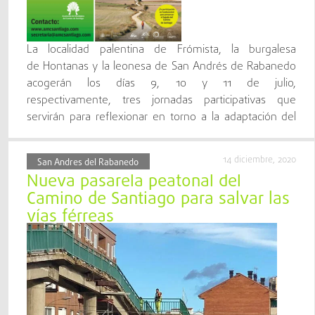
La localidad palentina de Frómista, la burgalesa
de Hontanas y la leonesa de San Andrés de Rabanedo
acogerán los días 9, 10 y 11 de julio,
respectivamente, tres jornadas participativas que
servirán para reflexionar en torno a la adaptación del
[…]
14 diciembre, 2020
San Andres del Rabanedo
Nueva pasarela peatonal del
Camino de Santiago para salvar las
vías férreas