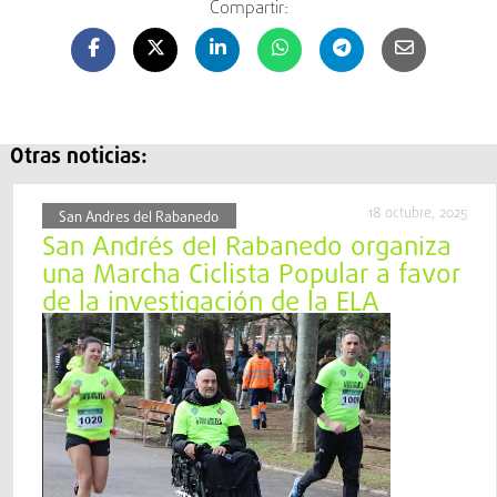
Compartir:
Otras noticias:
18 octubre, 2025
San Andres del Rabanedo
San Andrés del Rabanedo organiza
una Marcha Ciclista Popular a favor
de la investigación de la ELA