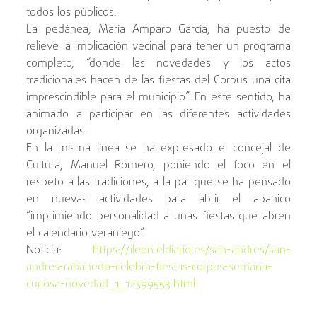
todos los públicos.
La pedánea, María Amparo García, ha puesto de
relieve la implicación vecinal para tener un programa
completo, “donde las novedades y los actos
tradicionales hacen de las fiestas del Corpus una cita
imprescindible para el municipio”. En este sentido, ha
animado a participar en las diferentes actividades
organizadas.
En la misma línea se ha expresado el concejal de
Cultura, Manuel Romero, poniendo el foco en el
respeto a las tradiciones, a la par que se ha pensado
en nuevas actividades para abrir el abanico
“imprimiendo personalidad a unas fiestas que abren
el calendario veraniego”.
Noticia:
https://ileon.eldiario.es/san-andres/san-
andres-rabanedo-celebra-fiestas-corpus-semana-
curiosa-novedad_1_12399553.html