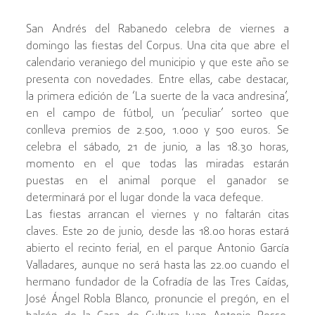
San Andrés del Rabanedo celebra de viernes a
domingo las fiestas del Corpus. Una cita que abre el
calendario veraniego del municipio y que este año se
presenta con novedades. Entre ellas, cabe destacar,
la primera edición de ‘La suerte de la vaca andresina’,
en el campo de fútbol, un ‘peculiar’ sorteo que
conlleva premios de 2.500, 1.000 y 500 euros. Se
celebra el sábado, 21 de junio, a las 18.30 horas,
momento en el que todas las miradas estarán
puestas en el animal porque el ganador se
determinará por el lugar donde la vaca defeque.
Las fiestas arrancan el viernes y no faltarán citas
claves. Este 20 de junio, desde las 18.00 horas estará
abierto el recinto ferial, en el parque Antonio García
Valladares, aunque no será hasta las 22.00 cuando el
hermano fundador de la Cofradía de las Tres Caídas,
José Ángel Robla Blanco, pronuncie el pregón, en el