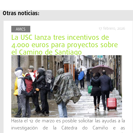
Otras noticias:
17 febrero, 2026
AMCS
La USC lanza tres incentivos de
4.000 euros para proyectos sobre
el Camino de Santiago
Hasta el 12 de marzo es posible solicitar las ayudas a la
investigación de la Cátedra do Camiño e as