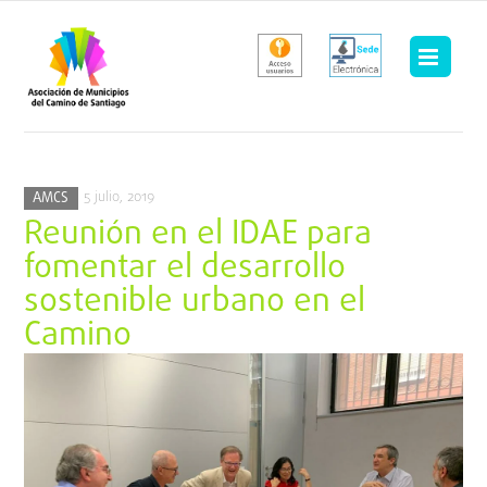
Saltar
al
contenido
5 julio, 2019
AMCS
Reunión en el IDAE para
fomentar el desarrollo
sostenible urbano en el
Camino