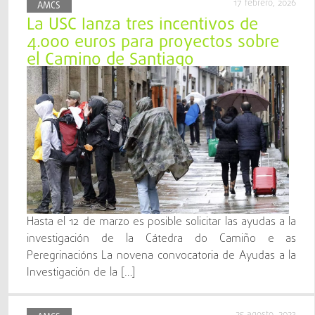
17 febrero, 2026
AMCS
La USC lanza tres incentivos de
4.000 euros para proyectos sobre
el Camino de Santiago
Hasta el 12 de marzo es posible solicitar las ayudas a la
investigación de la Cátedra do Camiño e as
Peregrinacións La novena convocatoria de Ayudas a la
Investigación de la […]
25 agosto, 2023