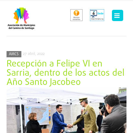
Saltar
al
contenido
27 abril, 2022
AMCS
Recepción a Felipe VI en
Sarria, dentro de los actos del
Año Santo Jacobeo