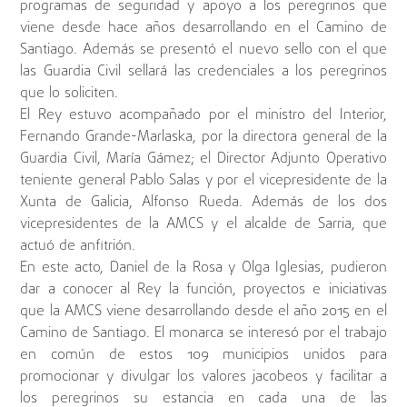
programas de seguridad y apoyo a los peregrinos que
viene desde hace años desarrollando en el Camino de
Santiago. Además se presentó el nuevo sello con el que
las Guardia Civil sellará las credenciales a los peregrinos
que lo soliciten.
El Rey estuvo acompañado por el ministro del Interior,
Fernando Grande-Marlaska, por la directora general de la
Guardia Civil, María Gámez; el Director Adjunto Operativo
teniente general Pablo Salas y por el vicepresidente de la
Xunta de Galicia, Alfonso Rueda. Además de los dos
vicepresidentes de la AMCS y el alcalde de Sarria, que
actuó de anfitrión.
En este acto, Daniel de la Rosa y Olga Iglesias, pudieron
dar a conocer al Rey la función, proyectos e iniciativas
que la AMCS viene desarrollando desde el año 2015 en el
Camino de Santiago. El monarca se interesó por el trabajo
en común de estos 109 municipios unidos para
promocionar y divulgar los valores jacobeos y facilitar a
los peregrinos su estancia en cada una de las