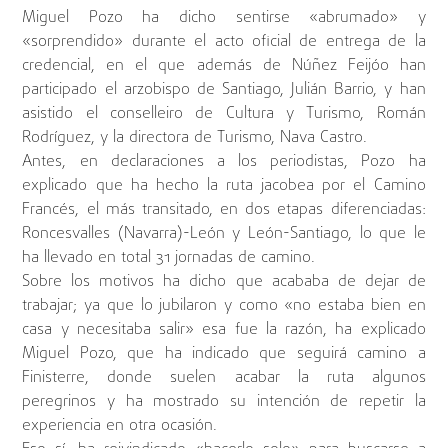
Miguel Pozo ha dicho sentirse «abrumado» y
«sorprendido» durante el acto oficial de entrega de la
credencial, en el que además de Núñez Feijóo han
participado el arzobispo de Santiago, Julián Barrio, y han
asistido el conselleiro de Cultura y Turismo, Román
Rodríguez, y la directora de Turismo, Nava Castro.
Antes, en declaraciones a los periodistas, Pozo ha
explicado que ha hecho la ruta jacobea por el Camino
Francés, el más transitado, en dos etapas diferenciadas:
Roncesvalles (Navarra)-León y León-Santiago, lo que le
ha llevado en total 31 jornadas de camino.
Sobre los motivos ha dicho que acababa de dejar de
trabajar; ya que lo jubilaron y como «no estaba bien en
casa y necesitaba salir» esa fue la razón, ha explicado
Miguel Pozo, que ha indicado que seguirá camino a
Finisterre, donde suelen acabar la ruta algunos
peregrinos y ha mostrado su intención de repetir la
experiencia en otra ocasión.