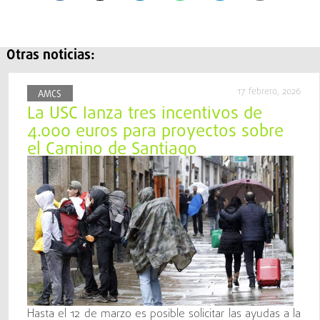
Otras noticias:
17 febrero, 2026
AMCS
La USC lanza tres incentivos de
4.000 euros para proyectos sobre
el Camino de Santiago
Hasta el 12 de marzo es posible solicitar las ayudas a la