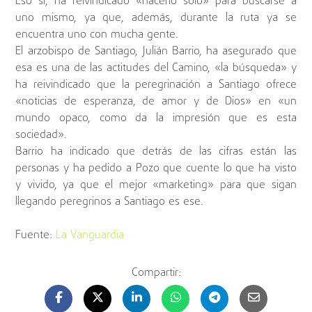
Eso sí, ha reivindicado «hacerlo solo» para buscarse a
uno mismo, ya que, además, durante la ruta ya se
encuentra uno con mucha gente.
El arzobispo de Santiago, Julián Barrio, ha asegurado que
esa es una de las actitudes del Camino, «la búsqueda» y
ha reivindicado que la peregrinación a Santiago ofrece
«noticias de esperanza, de amor y de Dios» en «un
mundo opaco, como da la impresión que es esta
sociedad».
Barrio ha indicado que detrás de las cifras están las
personas y ha pedido a Pozo que cuente lo que ha visto
y vivido, ya que el mejor «marketing» para que sigan
llegando peregrinos a Santiago es ese.
Fuente:
La Vanguardia
Compartir: