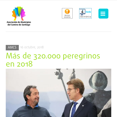
Saltar
al
contenido
16 octubre, 2018
AMCS
Más de 320.000 peregrinos
en 2018