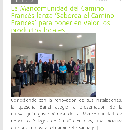
Triacastela
La Mancomunidad del Camino
Francés lanza ‘Saborea el Camino
Francés’ para poner en valor los
productos locales
Coincidiendo con la renovación de sus instalaciones,
la quesería Barral acogió la presentación de la
nueva guía gastronómica de la Mancomunidad de
Concellos Galegos do Camiño Francés, una iniciativa
que busca mostrar el Camino de Santiago […]