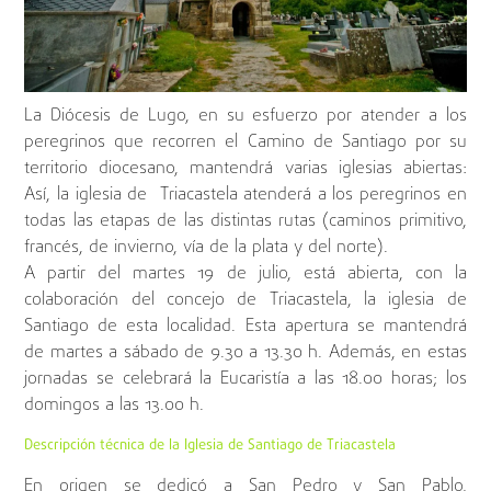
La Diócesis de Lugo, en su esfuerzo por atender a los
peregrinos que recorren el Camino de Santiago por su
territorio diocesano, mantendrá varias iglesias abiertas:
Así, la iglesia de Triacastela atenderá a los peregrinos en
todas las etapas de las distintas rutas (caminos primitivo,
francés, de invierno, vía de la plata y del norte).
A partir del martes 19 de julio, está abierta, con la
colaboración del concejo de Triacastela, la iglesia de
Santiago de esta localidad. Esta apertura se mantendrá
de martes a sábado de 9.30 a 13.30 h. Además, en estas
jornadas se celebrará la Eucaristía a las 18.00 horas; los
domingos a las 13.00 h.
Descripción técnica de la Iglesia de Santiago de Triacastela
En origen se dedicó a San Pedro y San Pablo,