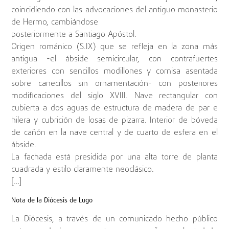
coincidiendo con las advocaciones del antiguo monasterio
de Hermo, cambiándose
posteriormente a Santiago Apóstol.
Origen románico (S.IX) que se refleja en la zona más
antigua -el ábside semicircular, con contrafuertes
exteriores con sencillos modillones y cornisa asentada
sobre canecillos sin ornamentación- con posteriores
modificaciones del siglo XVIII. Nave rectangular con
cubierta a dos aguas de estructura de madera de par e
hilera y cubrición de losas de pizarra. Interior de bóveda
de cañón en la nave central y de cuarto de esfera en el
ábside.
La fachada está presidida por una alta torre de planta
cuadrada y estilo claramente neoclásico.
[…]
Nota de la Diócesis de Lugo
La Diócesis, a través de un comunicado hecho público