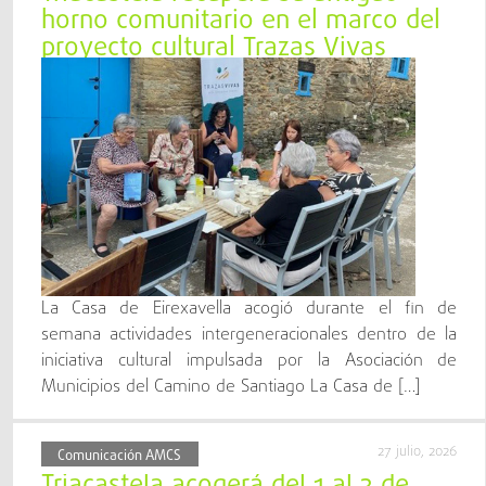
horno comunitario en el marco del
proyecto cultural Trazas Vivas
La Casa de Eirexavella acogió durante el fin de
semana actividades intergeneracionales dentro de la
iniciativa cultural impulsada por la Asociación de
Municipios del Camino de Santiago La Casa de […]
27 julio, 2026
Comunicación AMCS
Triacastela acogerá del 1 al 3 de