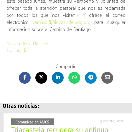
este pasado lunes, muestra su «empeño y voluntad de
ofrecer toda la atención pastoral que nos es reclamada
por todos los que nos visitan.» Y ofrece el correo
electrónico
camino@diocesisdelugo.org
para cualquier
información sobre el Camino de Santiago.
Noticia de la Diócesis
Triacastela
Compartir:
Otras noticias:
3 agosto, 2026
Comunicación AMCS
Triacastela recupera su antiguo