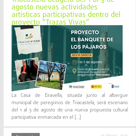
agosto nuevas actividades
artísticas participativas dentro del
proyecto “Trazas Vivas”
La Casa de Eiravella, situada junto al albergue
municipal de peregrinos de Triacastela, será escenario
del 1 al 3 de agosto de una nueva propuesta cultural
participativa enmarcada en el […]
26 febrero, 2026