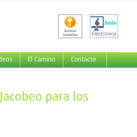
deos
El Camino
Contacto
 Jacobeo para los