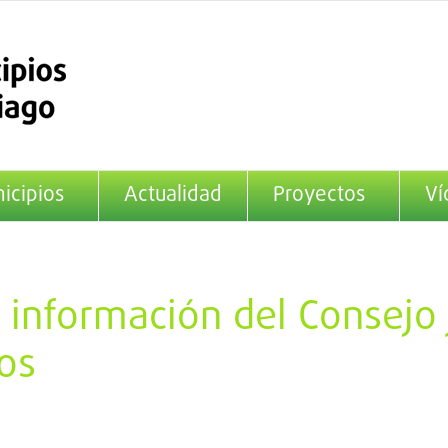
icipios
Actualidad
Proyectos
Ví
 información del Consejo
os