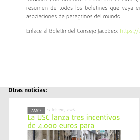
resumen de todos los boletines que vaya e
asociaciones de peregrinos del mundo.
Enlace al Boletín del Consejo Jacobeo:
https:/
Otras noticias:
17 febrero, 2026
AMCS
La USC lanza tres incentivos
de 4.000 euros para
proyectos sobre el Camino