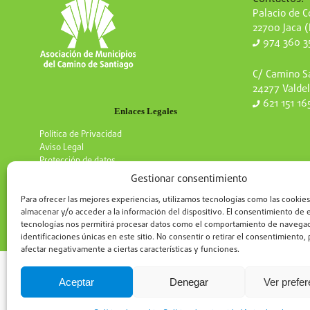
Palacio de Co
22700 Jaca 
974 360 3
C/ Camino Sa
24277 Valdel
621 151 16
Enlaces Legales
Política de Privacidad
Aviso Legal
Protección de datos
Gestionar consentimiento
Para ofrecer las mejores experiencias, utilizamos tecnologías como las cookies
almacenar y/o acceder a la información del dispositivo. El consentimiento de 
tecnologías nos permitirá procesar datos como el comportamiento de navegac
identificaciones únicas en este sitio. No consentir o retirar el consentimiento
afectar negativamente a ciertas características y funciones.
Aceptar
Denegar
Ver prefe