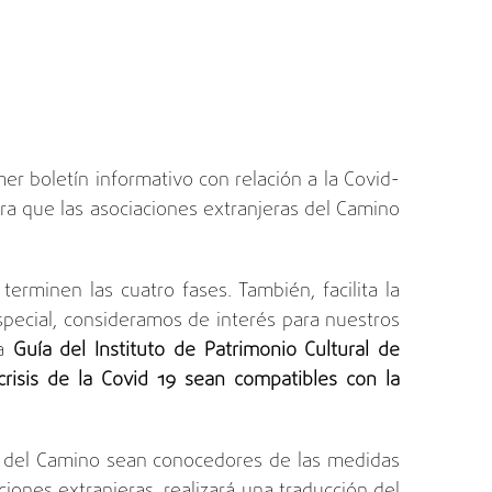
r boletín informativo con relación a la Covid-
ara que las asociaciones extranjeras del Camino
rminen las cuatro fases. También, facilita la
pecial, consideramos de interés para nuestros
la
Guía del Instituto de Patrimonio Cultural de
crisis de la Covid 19 sean compatibles con la
es del Camino sean conocedores de las medidas
nes extranjeras, realizará una traducción del