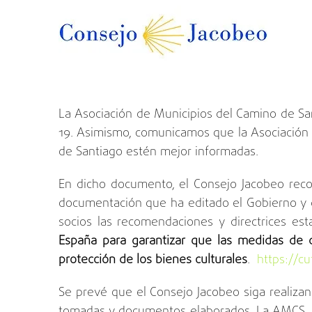
La Asociación de Municipios del Camino de San
19. Asimismo, comunicamos que la Asociación tr
de Santiago estén mejor informadas.
En dicho documento, el Consejo Jacobeo recom
documentación que ha editado el Gobierno y d
socios las recomendaciones y directrices esta
España para garantizar que las medidas de de
protección de los bienes culturales
.
https://cu
Se prevé que el Consejo Jacobeo siga realiza
tomadas y documentos elaborados. La AMCS, qu