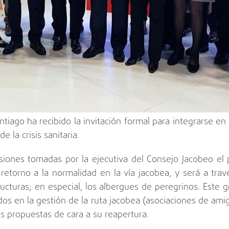
tiago ha recibido la invitación formal para integrarse en
la crisis sanitaria.
cisiones tomadas por la ejecutiva del Consejo Jacobeo e
retorno a la normalidad en la vía jacobea, y será a tra
ructuras; en especial, los albergues de peregrinos. Este 
os en la gestión de la ruta jacobea (asociaciones de amigo
las propuestas de cara a su reapertura.