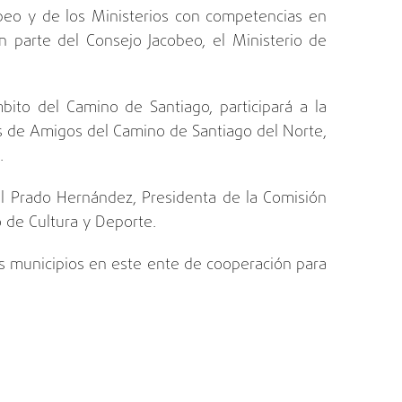
eo y de los Ministerios con competencias en
n parte del Consejo Jacobeo, el Ministerio de
ito del Camino de Santiago, participará a la
s de Amigos del Camino de Santiago del Norte,
.
l Prado Hernández, Presidenta de la Comisión
o de Cultura y Deporte.
os municipios en este ente de cooperación para