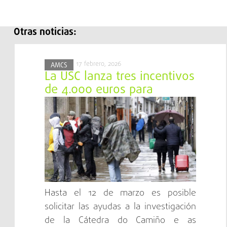
Otras noticias:
17 febrero, 2026
AMCS
La USC lanza tres incentivos
de 4.000 euros para
proyectos sobre el Camino
de Santiago
Hasta el 12 de marzo es posible
solicitar las ayudas a la investigación
de la Cátedra do Camiño e as