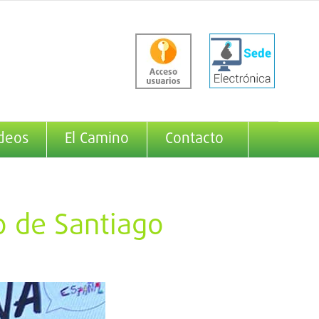
deos
El Camino
Contacto
 de Santiago