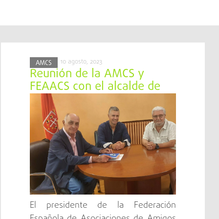
10 agosto, 2023
AMCS
Reunión de la AMCS y
FEAACS con el alcalde de
Jaca
El presidente de la Federación
Española de Asociaciones de Amigos