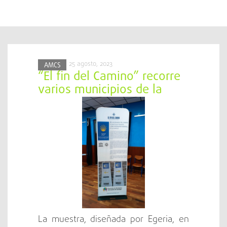
25 agosto, 2023
AMCS
“El fin del Camino” recorre
varios municipios de la
AMCS
La muestra, diseñada por Egeria, en