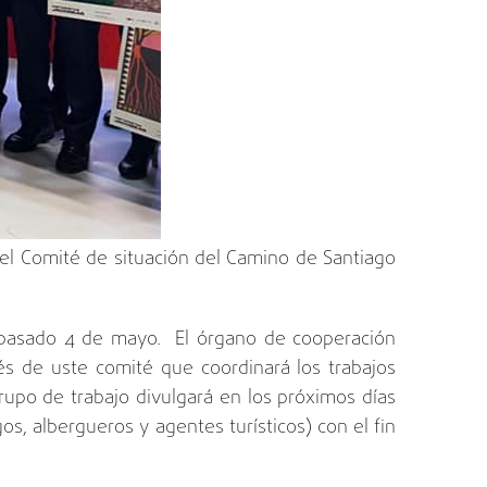
 el Comité de situación del Camino de Santiago
l pasado 4 de mayo. El órgano de cooperación
vés de uste comité que coordinará los trabajos
grupo de trabajo divulgará en los próximos días
s, albergueros y agentes turísticos) con el fin