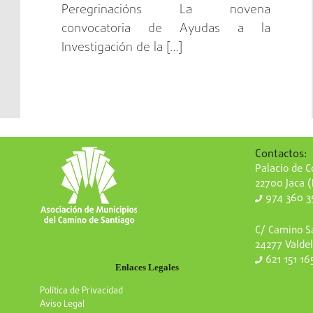
Peregrinacións La novena
convocatoria de Ayudas a la
Investigación de la […]
Contactos:
Palacio de Co
22700 Jaca 
974 360 3
C/ Camino Sa
24277 Valdel
621 151 16
Enlaces Legales
Política de Privacidad
Aviso Legal