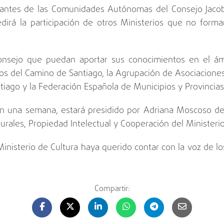
tantes de las Comunidades Autónomas del Consejo Jacob
dirá la participación de otros Ministerios que no forma
nsejo que puedan aportar sus conocimientos en el ámb
s del Camino de Santiago, la Agrupación de Asociacione
tiago y la Federación Española de Municipios y Provincias
en una semana, estará presidido por Adriana Moscoso de
turales, Propiedad Intelectual y Cooperación del Ministeri
inisterio de Cultura haya querido contar con la voz de l
Compartir: