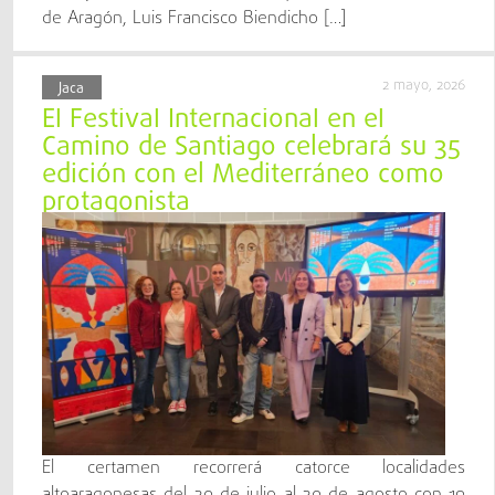
de Aragón, Luis Francisco Biendicho […]
2 mayo, 2026
Jaca
El Festival Internacional en el
Camino de Santiago celebrará su 35
edición con el Mediterráneo como
protagonista
El certamen recorrerá catorce localidades
altoaragonesas del 30 de julio al 30 de agosto con 19