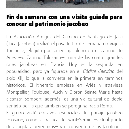
Fin de semana con una visita guiada para
conocer el patrimonio jacobeo
La Asociación Amigos del Camino de Santiago de Jaca
(Jaca Jacobea) realizó el pasado fin de semana un viaje a
Toulouse, elegido por su encaje pleno en el Camino de
Arlés —o Camino Tolosano—, una de las cuatro grandes
rutas jacobeas en Francia. Hoy es la segunda en
popularidad, pero ya figuraba en el
Códice Calixtino
del
siglo XII, lo que la convierte en la primera en términos
históricos. El itinerario empieza en Arlés y atraviesa
Montpellier, Toulouse, Auch y Oloron-Sainte-Marie hasta
alcanzar Somport; además, es una vía cultural de doble
sentido por la que también se peregrina hacia Roma.
El grupo visitó enclaves esenciales del paisaje jacobeo
tolosano, como la basílica de Saint-Sernin —actual punto
de acogida a peregrinos— y el convento de los Jacobinos,