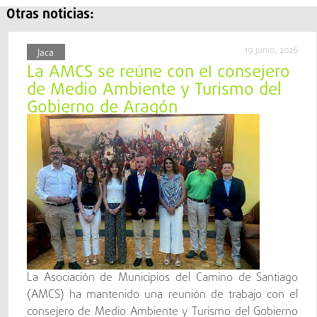
Otras noticias:
19 junio, 2026
Jaca
La AMCS se reúne con el consejero
de Medio Ambiente y Turismo del
Gobierno de Aragón
La Asociación de Municipios del Camino de Santiago
(AMCS) ha mantenido una reunión de trabajo con el
consejero de Medio Ambiente y Turismo del Gobierno