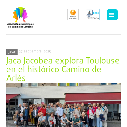
Saltar
al
contenido
27 septiembre, 2025
Jaca
Jaca Jacobea explora Toulouse
en el histórico Camino de
Arlés