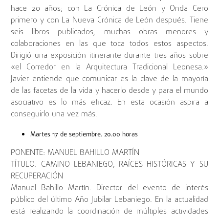
hace 20 años; con La Crónica de León y Onda Cero
primero y con La Nueva Crónica de León después. Tiene
seis libros publicados, muchas obras menores y
colaboraciones en las que toca todos estos aspectos.
Dirigió una exposición itinerante durante tres años sobre
«el Corredor en la Arquitectura Tradicional Leonesa.»
Javier entiende que comunicar es la clave de la mayoría
de las facetas de la vida y hacerlo desde y para el mundo
asociativo es lo más eficaz. En esta ocasión aspira a
conseguirlo una vez más.
Martes 17 de septiembre. 20.00 horas
PONENTE: MANUEL BAHILLO MARTÍN
TÍTULO: CAMINO LEBANIEGO, RAÍCES HISTÓRICAS Y SU
RECUPERACIÓN
Manuel Bahillo Martín. Director del evento de interés
público del último Año Jubilar Lebaniego. En la actualidad
está realizando la coordinación de múltiples actividades