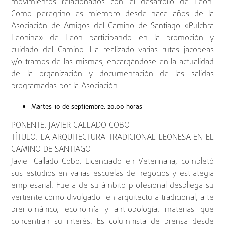
movimientos relacionados con el desarrollo de León.
Como peregrino es miembro desde hace años de la
Asociación de Amigos del Camino de Santiago «Pulchra
Leonina» de León participando en la promoción y
cuidado del Camino. Ha realizado varias rutas jacobeas
y/o tramos de las mismas, encargándose en la actualidad
de la organización y documentación de las salidas
programadas por la Asociación.
Martes 10 de septiembre. 20.00 horas
PONENTE: JAVIER CALLADO COBO
TÍTULO: LA ARQUITECTURA TRADICIONAL LEONESA EN EL
CAMINO DE SANTIAGO
Javier Callado Cobo. Licenciado en Veterinaria, completó
sus estudios en varias escuelas de negocios y estrategia
empresarial. Fuera de su ámbito profesional despliega su
vertiente como divulgador en arquitectura tradicional, arte
prerrománico, economía y antropología; materias que
concentran su interés. Es columnista de prensa desde