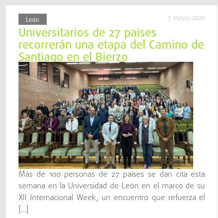
7 mayo, 2026
León
Universitarios de 27 países
recorrerán una etapa del Camino de
Santiago en el Bierzo
Más de 100 personas de 27 países se dan cita esta
semana en la Universidad de León en el marco de su
XII Internacional Week, un encuentro que refuerza el
[…]