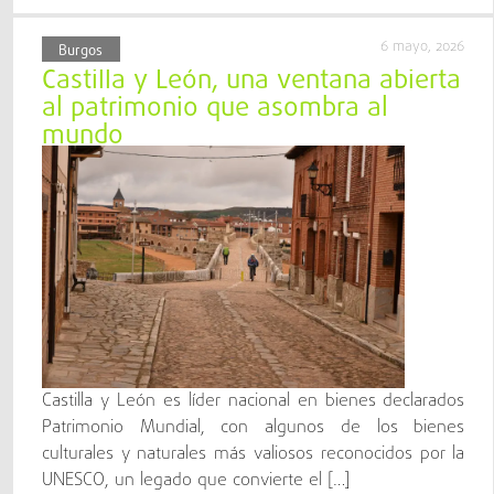
6 mayo, 2026
Burgos
Castilla y León, una ventana abierta
al patrimonio que asombra al
mundo
Castilla y León es líder nacional en bienes declarados
Patrimonio Mundial, con algunos de los bienes
culturales y naturales más valiosos reconocidos por la
UNESCO, un legado que convierte el […]