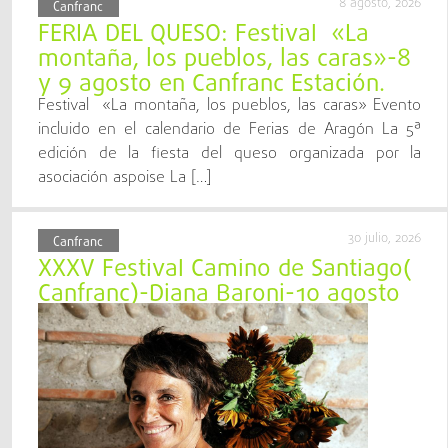
8 agosto, 2026
Canfranc
FERIA DEL QUESO: Festival «La
montaña, los pueblos, las caras»-8
y 9 agosto en Canfranc Estación.
Festival «La montaña, los pueblos, las caras» Evento
incluido en el calendario de Ferias de Aragón La 5ª
edición de la fiesta del queso organizada por la
asociación aspoise La […]
30 julio, 2026
Canfranc
XXXV Festival Camino de Santiago(
Canfranc)-Diana Baroni-10 agosto