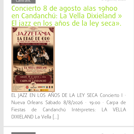
Canfranc
Concierto 8 de agosto alas 19h00
en Candanchú: La Vella Dixieland »
El jazz en los años de la ley seca».
EL JAZZ EN LOS AÑOS DE LA LEY SECA Concierto I ·
Nueva Orleans Sábado 8/8/2026 · 19:00 · Carpa de
Fiestas de Candanchú Intérpretes: LA VELLA
DIXIELAND La Vella […]