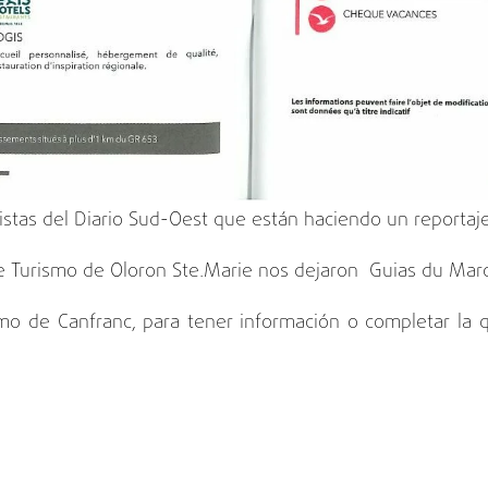
distas del Diario Sud-Oest que están haciendo un reportaje
 Turismo de Oloron Ste.Marie nos dejaron Guias du Mar
mo de Canfranc, para tener información o completar la 