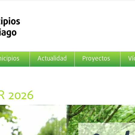
icipios
Actualidad
Proyectos
Ví
R 2026