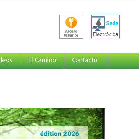
deos
El Camino
Contacto