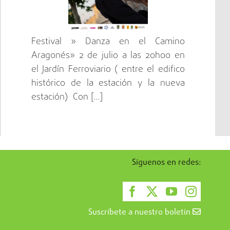
Festival » Danza en el Camino
Aragonés» 2 de julio a las 20h00 en
el Jardín Ferroviario ( entre el edifico
histórico de la estación y la nueva
estación) Con […]
Síguenos en redes:
Suscríbete a nuestro boletín