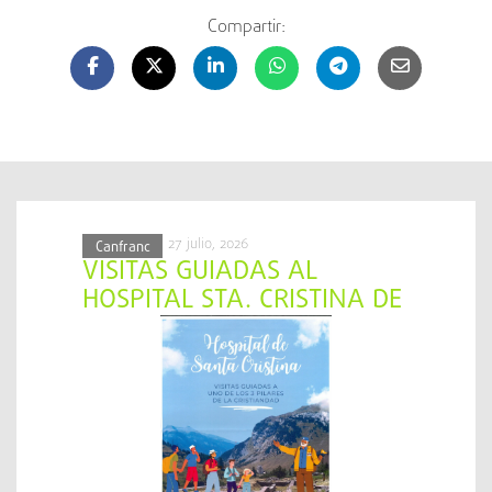
Compartir:
27 julio, 2026
Canfranc
VISITAS GUIADAS AL
HOSPITAL STA. CRISTINA DE
SOMPORT.UNO DE LOS TRES
PILARES DE LA
CRISTIANDAD