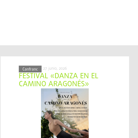
27 junio, 2026
Canfranc
FESTIVAL «DANZA EN EL
CAMINO ARAGONÉS»