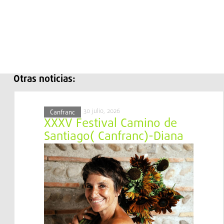
Otras noticias:
30 julio, 2026
Canfranc
XXXV Festival Camino de
Santiago( Canfranc)-Diana
Baroni-10 agosto