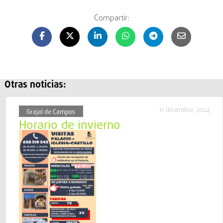
Compartir:
Otras noticias:
11 diciembre, 2024
Grajal de Campos
Horario de invierno