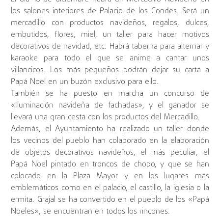
los salones interiores de Palacio de los Condes. Será un
mercadillo con productos navideños, regalos, dulces,
embutidos, flores, miel, un taller para hacer motivos
decorativos de navidad, etc. Habrá taberna para alternar y
karaoke para todo el que se anime a cantar unos
villancicos. Los más pequeños podrán dejar su carta a
Papá Noel en un buzón exclusivo para ello.
También se ha puesto en marcha un concurso de
«Iluminación navideña de fachadas», y el ganador se
llevará una gran cesta con los productos del Mercadillo.
Además, el Ayuntamiento ha realizado un taller donde
los vecinos del pueblo han colaborado en la elaboración
de objetos decorativos navideños, el más peculiar, el
Papá Noel pintado en troncos de chopo, y que se han
colocado en la Plaza Mayor y en los lugares más
emblemáticos como en el palacio, el castillo, la iglesia o la
ermita. Grajal se ha convertido en el pueblo de los «Papá
Noeles», se encuentran en todos los rincones.