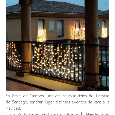
En Grajal de Campos, uno de los municipios del Camino
de Santiago, tendrán lugar distintos eventos de cara a la
Navidad.
El día 16 de diciembre habrá un Mercadillo Navideño en