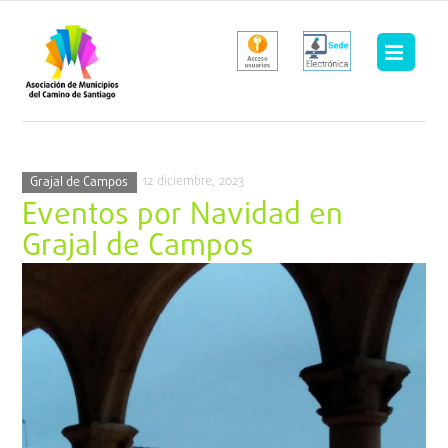
Saltar
al
contenido
12 diciembre, 2023
Grajal de Campos
Eventos por Navidad en
Grajal de Campos