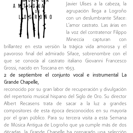
Javier Ulises a la cabeza, la
agrupación llega a Logroño
con un deslumbrante Siface:
L’amor castrato. Las árias en
la voz del contratenor Filippo
Mineccia capturan con
brillantez en esta versión la trágica vida amorosa y el
pavoroso final del admirado Siface, sobrenombre con el
que se conocía al castrato italiano Giovanni Francesco
Grossi, nacido en Toscana en 1653.
2 de septiembre el conjunto vocal e instrumental La
Grande Chapelle,
reconocido por su gran labor de recuperación y divulgación
del repertorio musical hispano del Siglo de Oro. Su director
Albert Recasens trata de sacar a la luz a grandes
compositores de esta época desconocidos en su mayoría
por el gran público. Para su tercera visita a esta Semana
de Música Antigua de Logroño que ya cumple más de dos
décadas, la Grande Chapelle ha preparado una selección