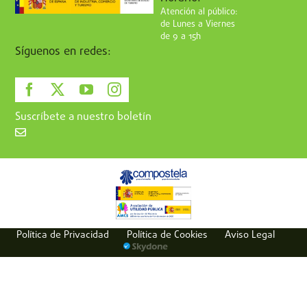
Atención al público:
de Lunes a Viernes
de 9 a 15h
Síguenos en redes:
Suscríbete a nuestro boletín
Política de Privacidad
Política de Cookies
Aviso Legal