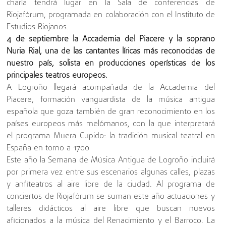
charla tendrá lugar en la Sala de conferencias de
Riojafórum, programada en colaboración con el Instituto de
Estudios Riojanos.
4 de septiembre la Accademia del Piacere y la soprano
Nuria Rial, una de las cantantes líricas más reconocidas de
nuestro país, solista en producciones operísticas de los
principales teatros europeos.
A Logroño llegará acompañada de la Accademia del
Piacere, formación vanguardista de la música antigua
española que goza también de gran reconocimiento en los
países europeos más melómanos, con la que interpretará
el programa Muera Cupido: la tradición musical teatral en
España en torno a 1700
Este año la Semana de Música Antigua de Logroño incluirá
por primera vez entre sus escenarios algunas calles, plazas
y anfiteatros al aire libre de la ciudad. Al programa de
conciertos de Riojafórum se suman este año actuaciones y
talleres didácticos al aire libre que buscan nuevos
aficionados a la música del Renacimiento y el Barroco. La