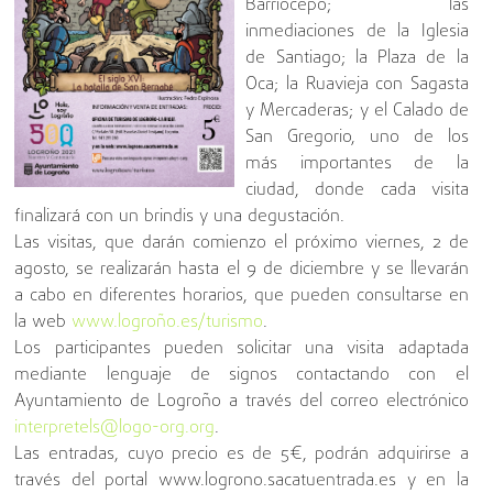
Barriocepo; las
inmediaciones de la Iglesia
de Santiago; la Plaza de la
Oca; la Ruavieja con Sagasta
y Mercaderas; y el Calado de
San Gregorio, uno de los
más importantes de la
ciudad, donde cada visita
finalizará con un brindis y una degustación.
Las visitas, que darán comienzo el próximo viernes, 2 de
agosto, se realizarán hasta el 9 de diciembre y se llevarán
a cabo en diferentes horarios, que pueden consultarse en
la web
www.logroño.es/turismo
.
Los participantes pueden solicitar una visita adaptada
mediante lenguaje de signos contactando con el
Ayuntamiento de Logroño a través del correo electrónico
interpretels@logo-org.org
.
Las entradas, cuyo precio es de 5€, podrán adquirirse a
través del portal www.logrono.sacatuentrada.es y en la