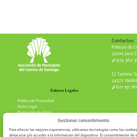
Contactos:
Palacio de Co
22700 Jaca 
974 360 3
C/ Camino Sa
24277 Valdel
621 151 16
Enlaces Legales
Política de Privacidad
Aviso Legal
Protección de datos
Gestionar consentimiento
Para ofrecer las mejores experiencias, utilizamos tecnologías como las cookies
almacenar y/o acceder a la información del dispositivo. El consentimiento de 