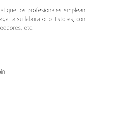
ial que los profesionales emplean
gar a su laboratorio. Esto es, con
roedores, etc.
ain