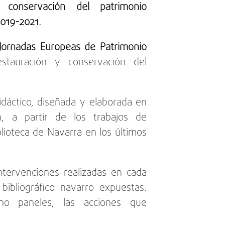
y conservación del patrimonio
2019-2021.
Jornadas Europeas de Patrimonio
stauración y conservación del
idáctico, diseñada y elaborada en
, a partir de los trabajos de
blioteca de Navarra en los últimos
ntervenciones realizadas en cada
bibliográfico navarro expuestas.
cho paneles, las acciones que