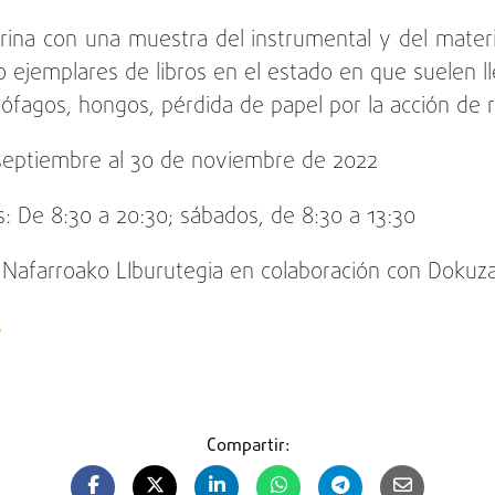
rina con una muestra del instrumental y del mater
 ejemplares de libros en el estado en que suelen lle
ófagos, hongos, pérdida de papel por la acción de 
 septiembre al 30 de noviembre de 2022
s: De 8:30 a 20:30; sábados, de 8:30 a 13:30
/ Nafarroako LIburutegia en colaboración con Dokuz
s
Compartir: