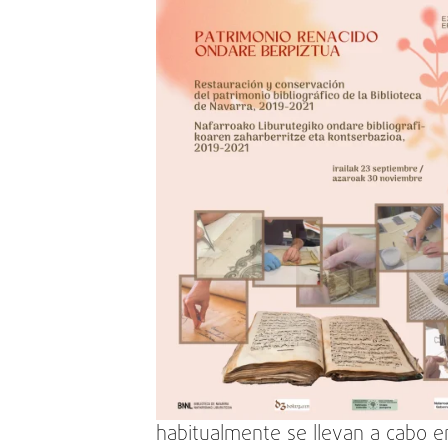
habitualmente se llevan a cabo e