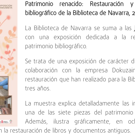
Patrimonio renacido: Restauración 
bibliográfico de la Biblioteca de Navarra, 
La Biblioteca de Navarra se suma a las
con una exposición dedicada a la re
patrimonio bibliográfico.
Se trata de una exposición de carácter d
colaboración con la empresa Dokuzain
restauración que han realizado para la Bi
tres años.
La muestra explica detalladamente las i
una de las siete piezas del patrimonio 
Además, ilustra gráficamente, en o
n la restauración de libros y documentos antiguos.