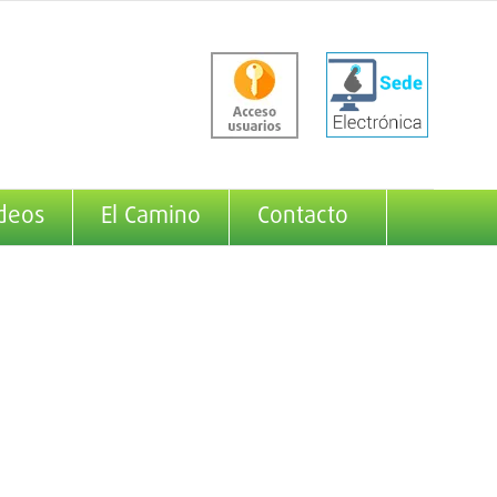
deos
El Camino
Contacto