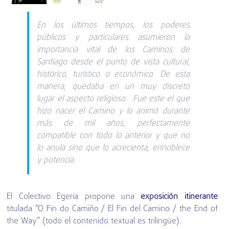
En los últimos tiempos, los poderes
públicos y particulares asumieron la
importancia vital de los Caminos de
Santiago desde el punto de vista cultural,
histórico, turístico o económico. De esta
manera, quedaba en un muy discreto
lugar el aspecto religioso. Fue este el que
hizo nacer el Camino y lo animó durante
más de mil años, perfectamente
compatible con todo lo anterior y que no
lo anula sino que lo acrecienta, ennoblece
y potencia.
El Colectivo Egeria propone una
exposición itinerante
titulada “O Fin do Camiño / El Fin del Camino / the End of
the Way” (todo el contenido textual es trilingüe).