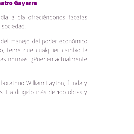
eatro Gayarre
día a día ofreciéndonos facetas
 sociedad.
, del manejo del poder económico
do, teme que cualquier cambio la
 las normas. ¿Pueden actualmente
aboratorio William Layton, funda y
os. Ha dirigido más de 100 obras y