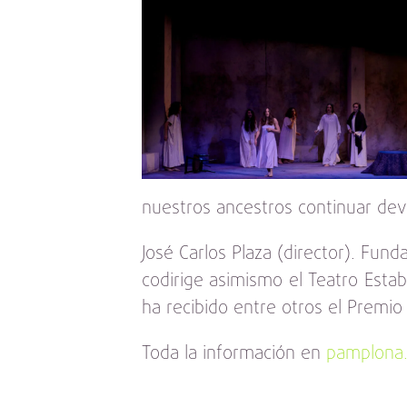
nuestros ancestros continuar de
José Carlos Plaza (director). Fun
codirige asimismo el Teatro Estab
ha recibido entre otros el Premi
Toda la información en
pamplona