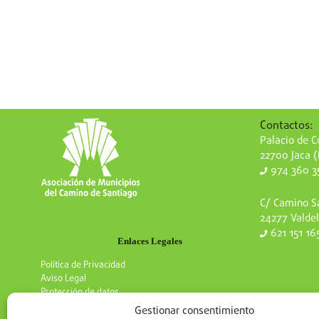
Contactos:
Palacio de Co
22700 Jaca 
974 360 3
C/ Camino Sa
24277 Valdel
621 151 16
Enlaces Legales
Política de Privacidad
Aviso Legal
Protección de datos
Gestionar consentimiento