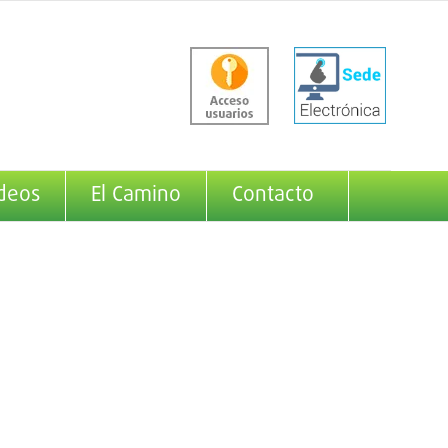
deos
El Camino
Contacto