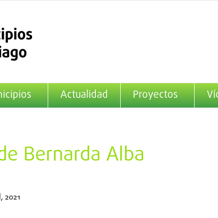
icipios
Actualidad
Proyectos
Ví
 de Bernarda Alba
l, 2021