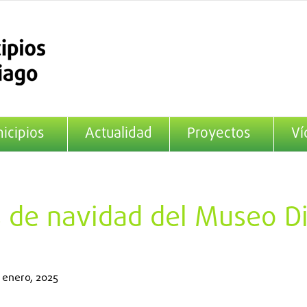
icipios
Actualidad
Proyectos
Ví
s de navidad del Museo D
 enero, 2025