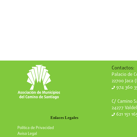
Contactos:
Palacio de Co
22700 Jaca 
974 360 3
C/ Camino Sa
24277 Valdel
621 151 16
Enlaces Legales
Política de Privacidad
Aviso Legal