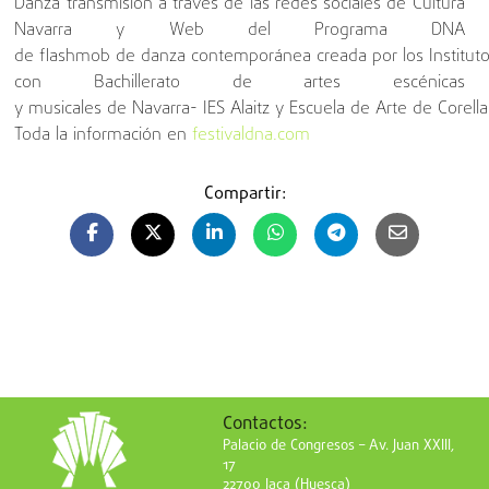
Danza transmisión a través de las redes sociales de Cultura
Navarra y Web del Programa DNA
de flashmob de danza contemporánea creada por los Institut
con Bachillerato de artes escénicas
y musicales de Navarra- IES Alaitz y Escuela de Arte de Corella
Toda la información en
festivaldna.com
Compartir:
Contactos:
Palacio de Congresos – Av. Juan XXIII,
17
22700 Jaca (Huesca)