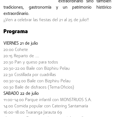
extraordinario sino también
tradiciones, gastronomía y un patrimonio histórico
extraordinario.
¡¡Ven a celebrar las fiestas del 21 al 25 de julio!!
Programa
VIERNES 21 de julio
20:00 Cohete
20:15 Reparto de ….
20:30 Pan y queso para todos
20:30-22:00 Baile con Bizphiru Pelau
22:30 Costillada por cuadrillas
00:30-04:00 Baile con Bizphiru Pelau
00:30 Baile de disfraces (Tema:Oficios)
SABADO 22 de julio
11:00-14:00 Parque infantil con MONSTRUOS S.A.
14:00 Comida popular con Catering Santamaría
16:00-18:00 Txaranga Jarauta 69