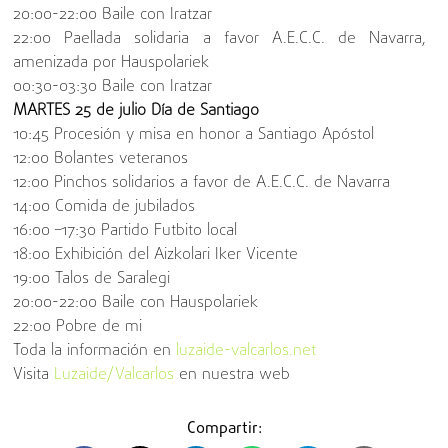
20:00-22:00 Baile con Iratzar
22:00 Paellada solidaria a favor A.E.C.C. de Navarra,
amenizada por Hauspolariek
00:30-03:30 Baile con Iratzar
MARTES 25 de julio
Día de Santiago
10:45 Procesión y misa en honor a Santiago Apóstol
12:00 Bolantes veteranos
12:00 Pinchos solidarios a favor de A.E.C.C. de Navarra
14:00 Comida de jubilados
16:00 –17:30 Partido Futbito local
18:00 Exhibición del Aizkolari Iker Vicente
19:00 Talos de Saralegi
20:00-22:00 Baile con Hauspolariek
22:00 Pobre de mi
Toda la información en
luzaide-valcarlos.net
Visita
Luzaide/Valcarlos
en nuestra web
Compartir: