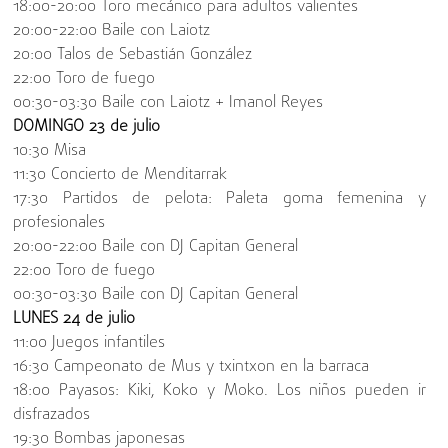
18:00-20:00 Toro mecánico para adultos valientes
20:00-22:00 Baile con Laiotz
20:00 Talos de Sebastián González
22:00 Toro de fuego
00:30-03:30 Baile con Laiotz + Imanol Reyes
DOMINGO 23 de julio
10:30 Misa
11:30 Concierto de Menditarrak
17:30 Partidos de pelota: Paleta goma femenina y
profesionales
20:00-22:00 Baile con DJ Capitan General
22:00 Toro de fuego
00:30-03:30 Baile con DJ Capitan General
LUNES 24 de julio
11:00 Juegos infantiles
16:30 Campeonato de Mus y txintxon en la barraca
18:00 Payasos: Kiki, Koko y Moko. Los niños pueden ir
disfrazados
19:30 Bombas japonesas