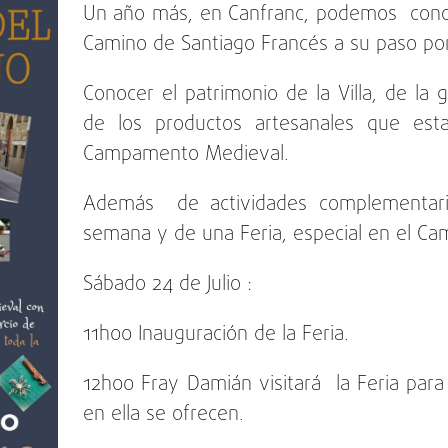
Un año más, en Canfranc, podemos conoce
Camino de Santiago Francés a su paso po
Conocer el patrimonio de la Villa, de la
de los productos artesanales que est
Campamento Medieval.
Además de actividades complementaria
semana y de una Feria, especial en el Ca
Sábado 24 de Julio :
11h00 Inauguración de la Feria.
12h00 Fray Damián visitará la Feria par
en ella se ofrecen.