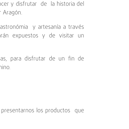
r y disfrutar de la historia del
r Aragón.
 gastronómia y artesanía a través
arán expuestos y de visitar un
s, para disfrutar de un fin de
mino.
a presentarnos los productos que