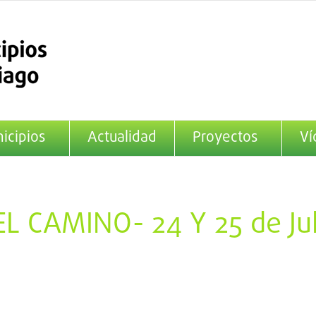
icipios
Actualidad
Proyectos
Ví
EL CAMINO- 24 Y 25 de Jul