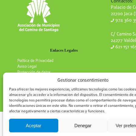
Contactos:
Palacio de Co
22700 Jaca 
974 360 3
C/ Camino Sa
24277 Valdel
621 151 16
Enlaces Legales
Política de Privacidad
Aviso Legal
Protección de datos
Gestionar consentimiento
Para ofrecer las mejores experiencias, utilizamos tecnologías como las cookies
almacenar y/o acceder a la información del dispositivo. El consentimiento de 
tecnologías nos permitirá procesar datos como el comportamiento de navegac
identificaciones únicas en este sitio. No consentir o retirar el consentimiento
afectar negativamente a ciertas características y funciones.
Aceptar
Denegar
Ver prefe