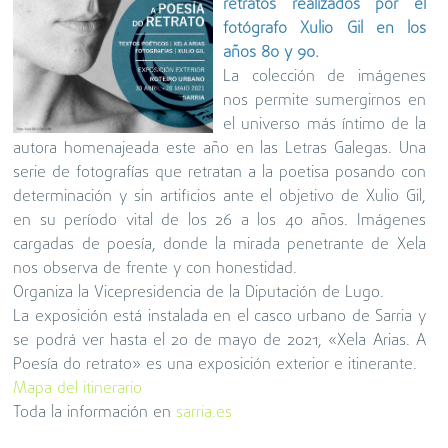
retratos realizados por el
fotógrafo Xulio Gil en los
años 80 y 90.
La colección de imágenes
nos permite sumergirnos en
el universo más íntimo de la
autora homenajeada este año en las Letras Galegas. Una
serie de fotografías que retratan a la poetisa posando con
determinación y sin artificios ante el objetivo de Xulio Gil,
en su período vital de los 26 a los 40 años. Imágenes
cargadas de poesía, donde la mirada penetrante de Xela
nos observa de frente y con honestidad.
Organiza la Vicepresidencia de la Diputación de Lugo.
La exposición está instalada en el casco urbano de Sarria y
se podrá ver hasta el 20 de mayo de 2021, «Xela Arias. A
Poesía do retrato» es una exposición exterior e itinerante.
Mapa del itinerario
Toda la información en
sarria.es