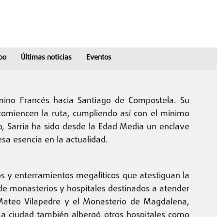
po
Últimas noticias
Eventos
amino Francés hacia Santiago de Compostela. Su
s comiencen la ruta, cumpliendo así con el mínimo
so, Sarria ha sido desde la Edad Media un enclave
esa esencia en la actualidad.
os y enterramientos megalíticos que atestiguan la
e monasterios y hospitales destinados a atender
 Mateo Vilapedre y el Monasterio de Magdalena,
. La ciudad también albergó otros hospitales como