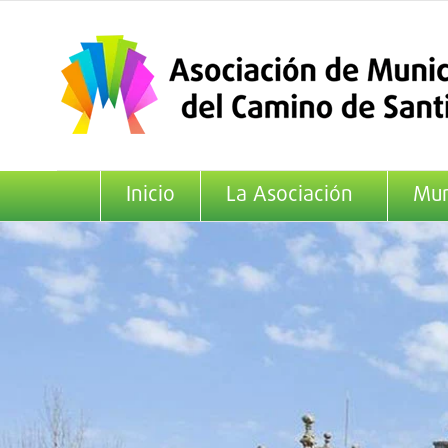
Saltar
al
contenido
Inicio
La Asociación
Mun