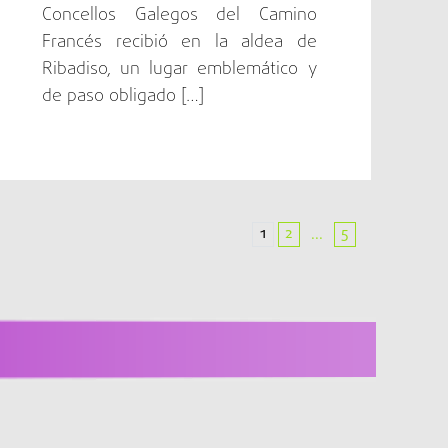
Concellos Galegos del Camino
Francés recibió en la aldea de
Ribadiso, un lugar emblemático y
de paso obligado […]
1
2
5
...