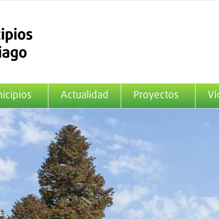
icipios
Actualidad
Proyectos
Ví