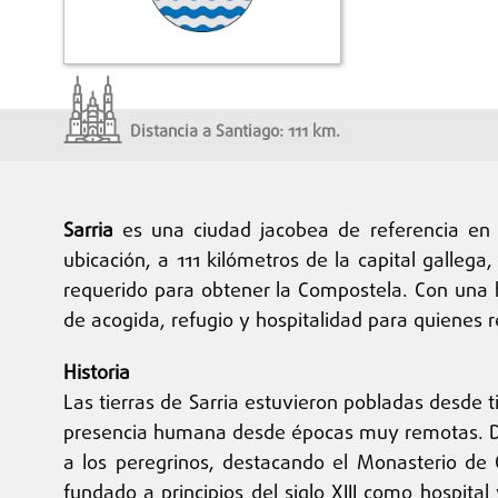
Distancia a Santiago: 111 km.
Sarria
es una ciudad jacobea de referencia en G
ubicación, a 111 kilómetros de la capital galleg
requerido para obtener la Compostela. Con una hi
de acogida, refugio y hospitalidad para quienes r
Historia
Las tierras de Sarria estuvieron pobladas desde 
presencia humana desde épocas muy remotas. Dur
a los peregrinos, destacando el Monasterio de
fundado a principios del siglo XIII como hospita