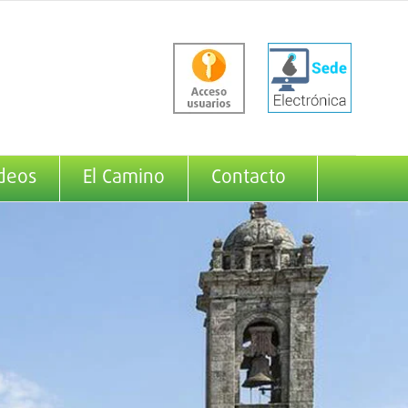
deos
El Camino
Contacto