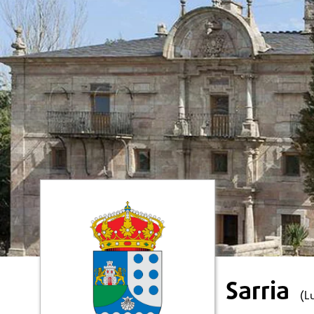
Sarria
(L