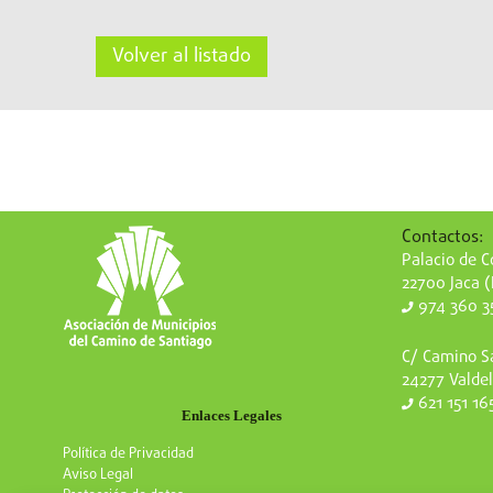
Volver al listado
Contactos:
Palacio de Co
22700 Jaca 
974 360 3
C/ Camino Sa
24277 Valdel
621 151 16
Enlaces Legales
Política de Privacidad
Aviso Legal