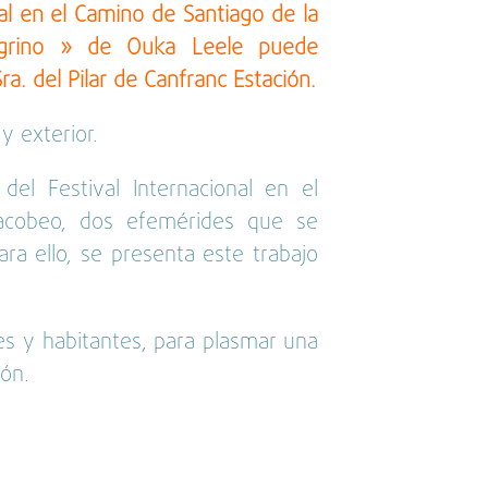
al en el Camino de Santiago de la
regrino » de Ouka Leele puede
Sra. del Pilar de Canfranc Estación.
 y exterior.
del Festival Internacional en el
acobeo, dos efemérides que se
ra ello, se presenta este trabajo
tes y habitantes, para plasmar una
ón.