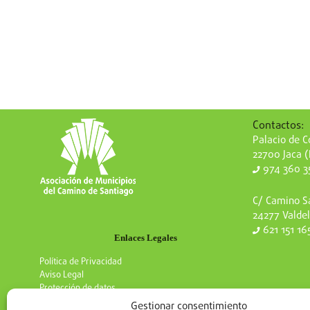
Contactos:
Palacio de Co
22700 Jaca 
974 360 3
C/ Camino Sa
24277 Valdel
621 151 16
Enlaces Legales
Política de Privacidad
Aviso Legal
Protección de datos
Gestionar consentimiento