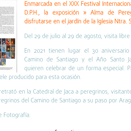
Enmarcada en el XXX Festival Internacion
D.P.H., la exposición » Alma de Pe
disfrutarse en el jardín de la Iglesia Ntra. 
Del 29 de julio al 29 de agosto, visita libre
En 2021 tienen lugar el 30 aniversario 
Camino de Santiago y el Año Santo J
quieren celebrar de un forma especial. Pa
le producido para esta ocasión.
retrató en la Catedral de Jaca a peregrinos, visitan
egrinos del Camino de Santiago a su paso por Arag
 Fotografía.