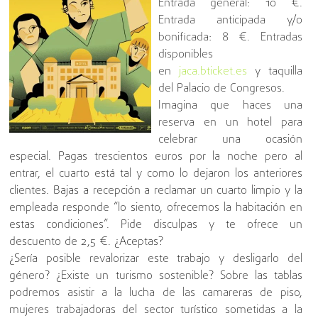
Entrada general: 10 €.
Entrada anticipada y/o
bonificada: 8 €. Entradas
disponibles
en
jaca.bticket.es
y taquilla
del Palacio de Congresos.
Imagina que haces una
reserva en un hotel para
celebrar una ocasión
especial. Pagas trescientos euros por la noche pero al
entrar, el cuarto está tal y como lo dejaron los anteriores
clientes. Bajas a recepción a reclamar un cuarto limpio y la
empleada responde “lo siento, ofrecemos la habitación en
estas condiciones”. Pide disculpas y te ofrece un
descuento de 2,5 €. ¿Aceptas?
¿Sería posible revalorizar este trabajo y desligarlo del
género? ¿Existe un turismo sostenible? Sobre las tablas
podremos asistir a la lucha de las camareras de piso,
mujeres trabajadoras del sector turístico sometidas a la