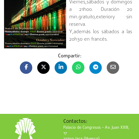
Viernes,sábados y domingos
a 21h00. Duración 20
min.gratuito,exteriory sin
reserva.
Y,además los sábados a las
20h30 en francés.
Compartir:
Contactos:
Palacio de Congresos – Av. Juan XXIII,
17
22700 Jaca (Huesca)