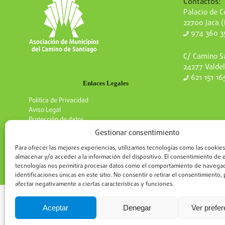
Contactos:
Palacio de Co
22700 Jaca 
974 360 3
C/ Camino Sa
24277 Valdel
621 151 16
Enlaces Legales
Política de Privacidad
Aviso Legal
Protección de datos
Gestionar consentimiento
Para ofrecer las mejores experiencias, utilizamos tecnologías como las cookies
almacenar y/o acceder a la información del dispositivo. El consentimiento de 
tecnologías nos permitirá procesar datos como el comportamiento de navegac
identificaciones únicas en este sitio. No consentir o retirar el consentimiento
afectar negativamente a ciertas características y funciones.
Aceptar
Denegar
Ver prefe