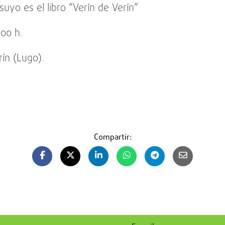
suyo es el libro “Verín de Verín”
:00 h.
ín (Lugo).
Compartir: