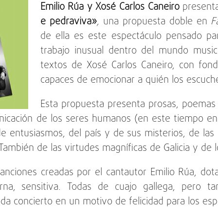
Emilio Rúa y Xosé Carlos Caneiro
presenta
e pedraviva»
,
una propuesta doble en
Fa
de ella es este espectáculo pensado pa
trabajo inusual dentro del mundo musica
textos de Xosé Carlos Caneiro, con fond
capaces de emocionar a quién los escuch
Esta propuesta presenta prosas, poemas
municación de los seres humanos (en este tiempo 
 entusiasmos, del país y de sus misterios, de las p
También de las virtudes magníficas de Galicia y de l
canciones creadas por el cantautor Emilio Rúa, dot
rna, sensitiva. Todas de cuajo gallega, pero t
da concierto en un motivo de felicidad para los es