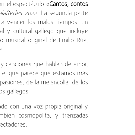
n el espectáculo «
Cantos, contos
laRedes 2022.
La segunda parte
ra vencer los malos tiempos: un
l y cultural gallego que incluye
o musical original de Emilio Rúa,
e.
 y canciones que hablan de amor,
en el que parece que estamos más
asiones, de la melancolía, de los
os gallegos.
ado con una voz propia original y
ambién cosmopolita, y trenzadas
pectadores.