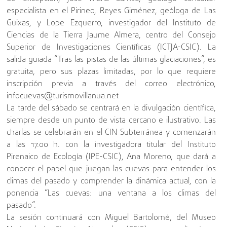
especialista en el Pirineo, Reyes Giménez, geóloga de Las
Güixas, y Lope Ezquerro, investigador del Instituto de
Ciencias de la Tierra Jaume Almera, centro del Consejo
Superior de Investigaciones Científicas (ICTJA-CSIC). La
salida guiada “Tras las pistas de las últimas glaciaciones”, es
gratuita, pero sus plazas limitadas, por lo que requiere
inscripción previa a través del correo electrónico,
infocuevas@turismovillanua.net
La tarde del sábado se centrará en la divulgación científica,
siempre desde un punto de vista cercano e ilustrativo. Las
charlas se celebrarán en el CIN Subterránea y comenzarán
a las 17.00 h. con la investigadora titular del Instituto
Pirenaico de Ecología (IPE-CSIC), Ana Moreno, que dará a
conocer el papel que juegan las cuevas para entender los
climas del pasado y comprender la dinámica actual, con la
ponencia “Las cuevas: una ventana a los climas del
pasado”.
La sesión continuará con Miguel Bartolomé, del Museo