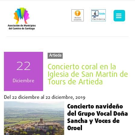
Saltar
al
contenido
Artieda
22
Concierto coral en la
Iglesia de San Martín de
Tours de Artieda
Diciembre
Del
22 diciembre
al
22 diciembre, 2019
Concierto navideño
del Grupo Vocal Doña
Sancha y Voces de
Oroel