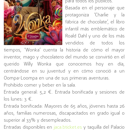
para todos los públicos.
Basada en el personaje que
protagoniza ‘Charlie y la
fábrica de chocolate’, el libro
infantil más emblemático de
Roald Dahl y uno de los más
vendidos de todos los
tiempos, ‘Wonka’ cuenta la historia de cómo el mayor
inventor, mago y chocolatero del mundo se convirtió en el
querido Willy Wonka que conocemos hoy en día,
centrándose en su juventud y en cómo conoció a un
Oompa-Loompa en una de sus primeras aventuras.
Prohibido comer y beber en la sala.
Entrada general: 5,2 €. Entrada bonificada y sesiones de
los lunes: 3 €.
Entrada bonificada: Mayores de 65 años, jóvenes hasta 26
años, familias numerosas, discapacitados en grado igual o
superior al 33% y desempleados.
Entradas disponibles en
jaca.bticket.es
y taquilla del Palacio