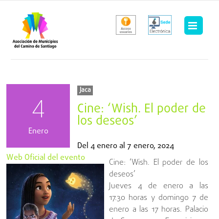
Saltar
al
contenido
Jaca
4
Cine: ‘Wish. El poder de
los deseos’
Enero
Del
4 enero
al
7 enero, 2024
Web Oficial del evento
Cine: ‘Wish. El poder de los
deseos’
Jueves 4 de enero a las
17.30 horas y domingo 7 de
enero a las 17 horas. Palacio